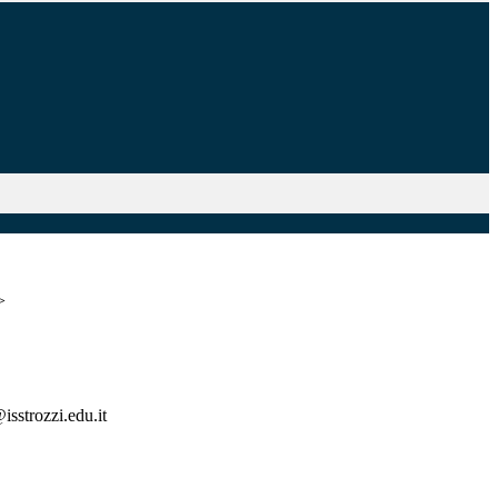
>
@isstrozzi.edu.it