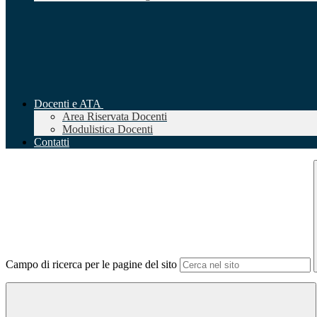
Docenti e ATA
Area Riservata Docenti
Modulistica Docenti
Contatti
Campo di ricerca per le pagine del sito