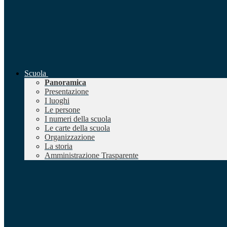
Scuola
Panoramica
Presentazione
I luoghi
Le persone
I numeri della scuola
Le carte della scuola
Organizzazione
La storia
Amministrazione Trasparente