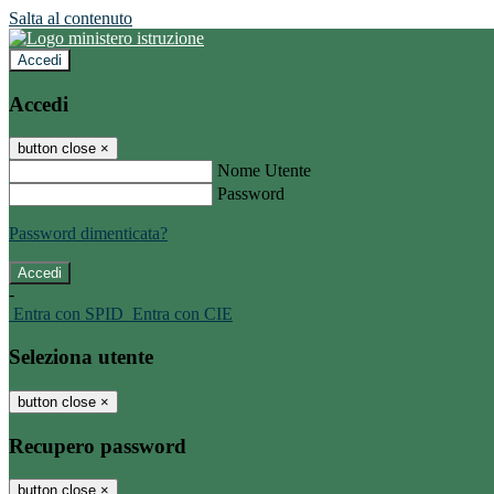
Salta al contenuto
Accedi
Accedi
button close
×
Nome Utente
Password
Password dimenticata?
-
Entra con SPID
Entra con CIE
Seleziona utente
button close
×
Recupero password
button close
×