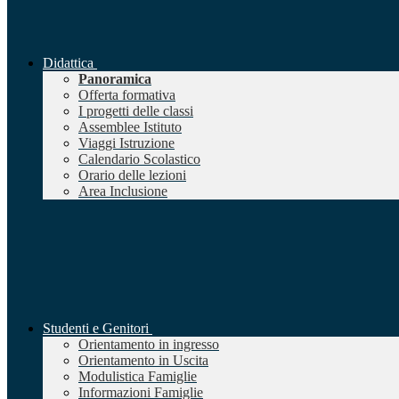
Didattica
Panoramica
Offerta formativa
I progetti delle classi
Assemblee Istituto
Viaggi Istruzione
Calendario Scolastico
Orario delle lezioni
Area Inclusione
Studenti e Genitori
Orientamento in ingresso
Orientamento in Uscita
Modulistica Famiglie
Informazioni Famiglie