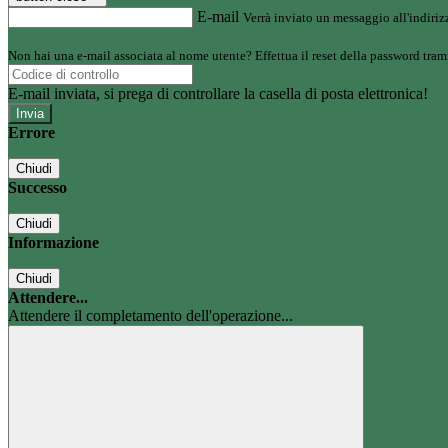
E-mail
Verrà inviato un messaggio all'indirizz
Non hai una e-mail associata al nome utente? Effettua il reset della password tram
E-mail inviata, si prega di controllare la casella di posta elettronica!
Errore
Chiudi
Successo
Chiudi
Informazione
Chiudi
Attendere...
Attendere il completamento dell'operazione...