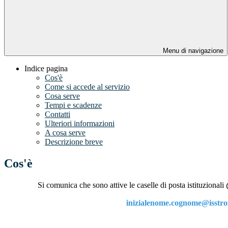
Menu di navigazione
Indice pagina
Cos'è
Come si accede al servizio
Cosa serve
Tempi e scadenze
Contatti
Ulteriori informazioni
A cosa serve
Descrizione breve
Cos'è
Si comunica che sono attive le caselle di posta istituzionali
inizialenome.cognome@isstroz