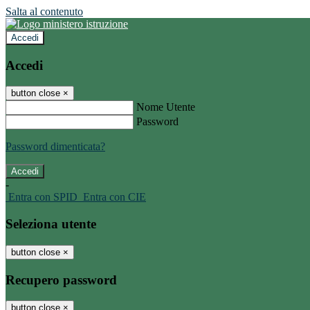
Salta al contenuto
Accedi
Accedi
button close
×
Nome Utente
Password
Password dimenticata?
-
Entra con SPID
Entra con CIE
Seleziona utente
button close
×
Recupero password
button close
×