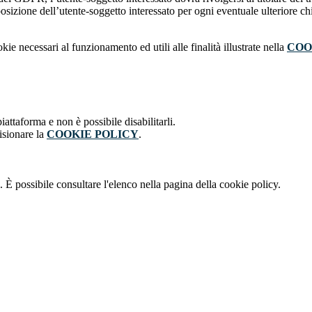
sizione dell’utente-soggetto interessato per ogni eventuale ulteriore ch
kie necessari al funzionamento ed utili alle finalità illustrate nella
COO
attaforma e non è possibile disabilitarli.
isionare la
COOKIE POLICY
.
 È possibile consultare l'elenco nella pagina della cookie policy.