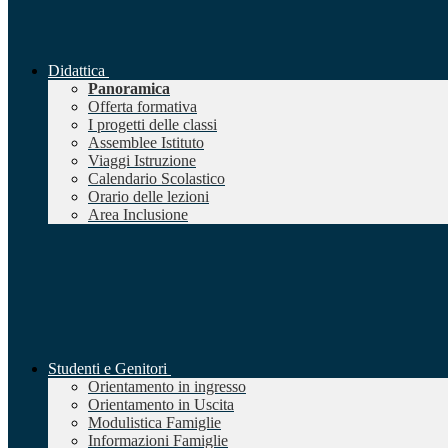
Didattica
Panoramica
Offerta formativa
I progetti delle classi
Assemblee Istituto
Viaggi Istruzione
Calendario Scolastico
Orario delle lezioni
Area Inclusione
Studenti e Genitori
Orientamento in ingresso
Orientamento in Uscita
Modulistica Famiglie
Informazioni Famiglie