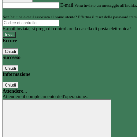
E-mail
Verrà inviato un messaggio all'indirizz
Non hai una e-mail associata al nome utente? Effettua il reset della password tram
E-mail inviata, si prega di controllare la casella di posta elettronica!
Errore
Chiudi
Successo
Chiudi
Informazione
Chiudi
Attendere...
Attendere il completamento dell'operazione...