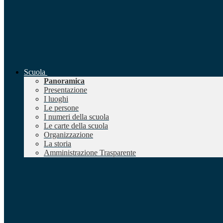
Scuola
Panoramica
Presentazione
I luoghi
Le persone
I numeri della scuola
Le carte della scuola
Organizzazione
La storia
Amministrazione Trasparente