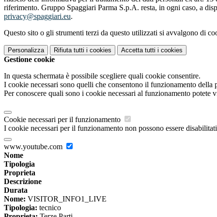
riferimento. Gruppo Spaggiari Parma S.p.A. resta, in ogni caso, a dispo
privacy@spaggiari.eu
.
Questo sito o gli strumenti terzi da questo utilizzati si avvalgono di coo
Personalizza
Rifiuta tutti
i cookies
Accetta tutti
i cookies
Gestione cookie
In questa schermata è possibile scegliere quali cookie consentire.
I cookie necessari sono quelli che consentono il funzionamento della pi
Per conoscere quali sono i cookie necessari al funzionamento potete v
Cookie necessari per il funzionamento
I cookie necessari per il funzionamento non possono essere disabilitati.
www.youtube.com
Nome
Tipologia
Proprieta
Descrizione
Durata
Nome:
VISITOR_INFO1_LIVE
Tipologia:
tecnico
Proprieta:
Terze Parti