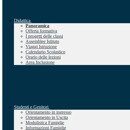
Didattica
Panoramica
Offerta formativa
I progetti delle classi
Assemblee Istituto
Viaggi Istruzione
Calendario Scolastico
Orario delle lezioni
Area Inclusione
Studenti e Genitori
Orientamento in ingresso
Orientamento in Uscita
Modulistica Famiglie
Informazioni Famiglie