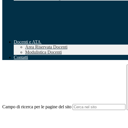
Docenti e ATA
Area Riservata Docenti
Modulistica Docenti
Contatti
Campo di ricerca per le pagine del sito