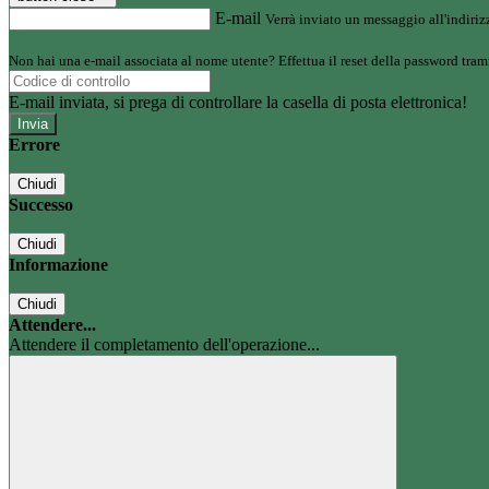
E-mail
Verrà inviato un messaggio all'indirizz
Non hai una e-mail associata al nome utente? Effettua il reset della password tram
E-mail inviata, si prega di controllare la casella di posta elettronica!
Errore
Chiudi
Successo
Chiudi
Informazione
Chiudi
Attendere...
Attendere il completamento dell'operazione...