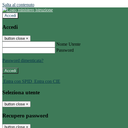
Salta al contenuto
Accedi
Accedi
button close
×
Nome Utente
Password
Password dimenticata?
-
Entra con SPID
Entra con CIE
Seleziona utente
button close
×
Recupero password
button close
×