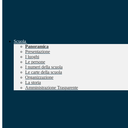
Scuola
Panoramica
Presentazione
I luoghi
Le persone
I numeri della scuola
Le carte della scuola
Organizzazione
La storia
Amministrazione Trasparente