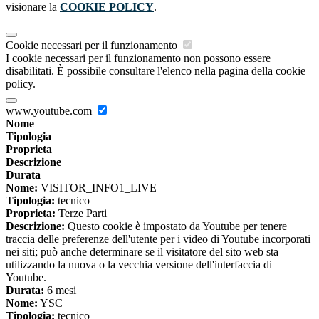
visionare la
COOKIE POLICY
.
Cookie necessari per il funzionamento
I cookie necessari per il funzionamento non possono essere
disabilitati. È possibile consultare l'elenco nella pagina della cookie
policy.
www.youtube.com
Nome
Tipologia
Proprieta
Descrizione
Durata
Nome:
VISITOR_INFO1_LIVE
Tipologia:
tecnico
Proprieta:
Terze Parti
Descrizione:
Questo cookie è impostato da Youtube per tenere
traccia delle preferenze dell'utente per i video di Youtube incorporati
nei siti; può anche determinare se il visitatore del sito web sta
utilizzando la nuova o la vecchia versione dell'interfaccia di
Youtube.
Durata:
6 mesi
Nome:
YSC
Tipologia:
tecnico