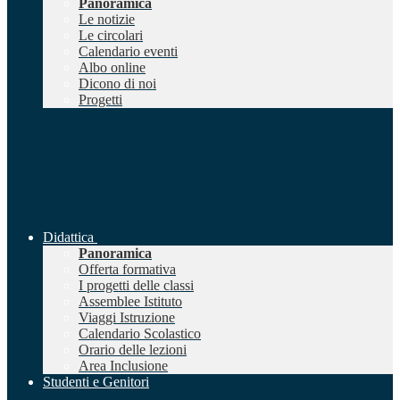
Panoramica
Le notizie
Le circolari
Calendario eventi
Albo online
Dicono di noi
Progetti
Didattica
Panoramica
Offerta formativa
I progetti delle classi
Assemblee Istituto
Viaggi Istruzione
Calendario Scolastico
Orario delle lezioni
Area Inclusione
Studenti e Genitori