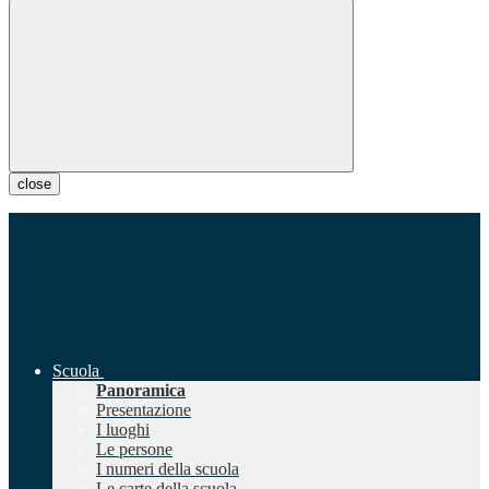
close
Scuola
Panoramica
Presentazione
I luoghi
Le persone
I numeri della scuola
Le carte della scuola