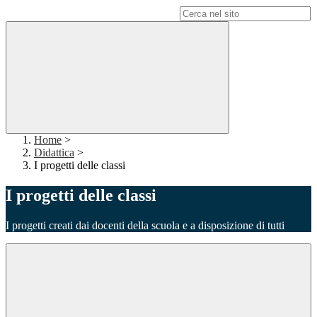
Campo di ricerca per le pagine del sito
Home
>
Didattica
>
I progetti delle classi
I progetti delle classi
I progetti creati dai docenti della scuola e a disposizione di tutti