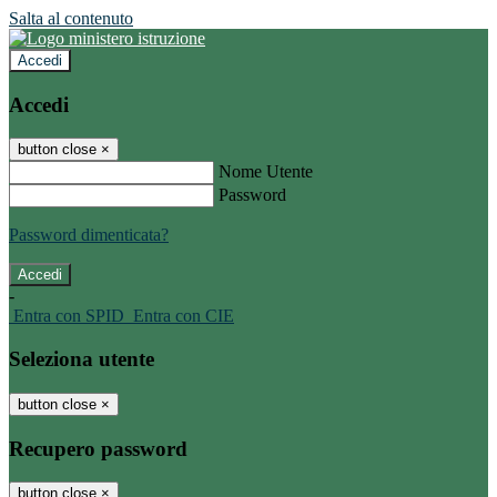
Salta al contenuto
Accedi
Accedi
button close
×
Nome Utente
Password
Password dimenticata?
-
Entra con SPID
Entra con CIE
Seleziona utente
button close
×
Recupero password
button close
×