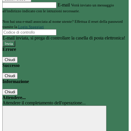
E-mail
Verrà inviato un messaggio
all'indirizzo indicato con le istruzioni necessarie.
Non hai una e-mail associata al nome utente? Effettua il reset della password
tramite la
Login Spaggiari
E-mail inviata, si prega di controllare la casella di posta elettronica!
Errore
Chiudi
Successo
Chiudi
Informazione
Chiudi
Attendere...
Attendere il completamento dell'operazione...