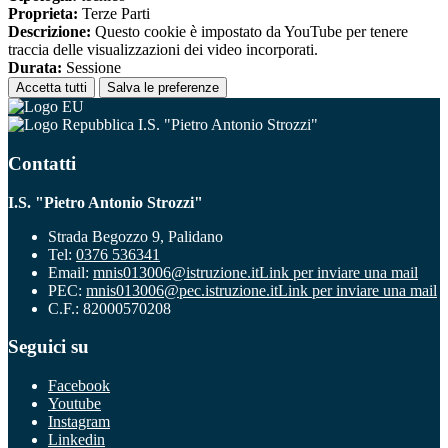
Proprieta:
Terze Parti
Descrizione:
Questo cookie è impostato da YouTube per tenere
traccia delle visualizzazioni dei video incorporati.
Durata:
Sessione
Accetta tutti
Salva le preferenze
I.S. "Pietro Antonio Strozzi"
Contatti
I.S. "Pietro Antonio Strozzi"
Strada Begozzo 9, Palidano
Tel:
0376 536341
Email:
mnis013006@istruzione.it
Link per inviare una mail
PEC:
mnis013006@pec.istruzione.it
Link per inviare una mail
C.F.: 82000570208
Seguici su
Facebook
Youtube
Instagram
Linkedin