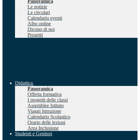
Panoramica
Le notizie
Le circolari
Calendario eventi
Albo online
Dicono di noi
Progetti
Didattica
Panoramica
Offerta formativa
I progetti delle classi
Assemblee Istituto
Viaggi Istruzione
Calendario Scolastico
Orario delle lezioni
Area Inclusione
Studenti e Genitori