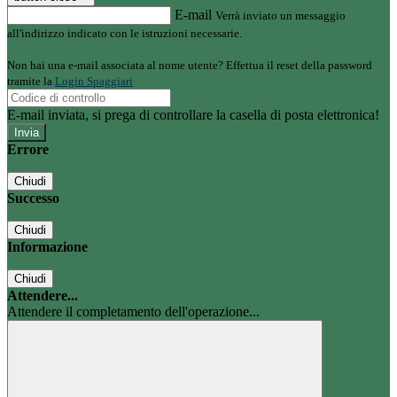
E-mail
Verrà inviato un messaggio
all'indirizzo indicato con le istruzioni necessarie.
Non hai una e-mail associata al nome utente? Effettua il reset della password
tramite la
Login Spaggiari
E-mail inviata, si prega di controllare la casella di posta elettronica!
Errore
Chiudi
Successo
Chiudi
Informazione
Chiudi
Attendere...
Attendere il completamento dell'operazione...