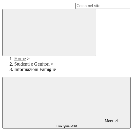
Campo di ricerca per le pagine del sito
Home
>
Studenti e Genitori
>
Informazioni Famiglie
Menu di
navigazione