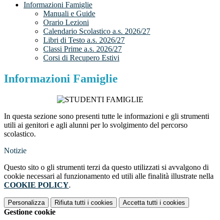
Informazioni Famiglie
Manuali e Guide
Orario Lezioni
Calendario Scolastico a.s. 2026/27
Libri di Testo a.s. 2026/27
Classi Prime a.s. 2026/27
Corsi di Recupero Estivi
Informazioni Famiglie
In questa sezione sono presenti tutte le informazioni e gli strumenti
utili ai genitori e agli alunni per lo svolgimento del percorso
scolastico.
Notizie
Questo sito o gli strumenti terzi da questo utilizzati si avvalgono di
cookie necessari al funzionamento ed utili alle finalità illustrate nella
COOKIE POLICY
.
Personalizza
Rifiuta tutti
i cookies
Accetta tutti
i cookies
Gestione cookie