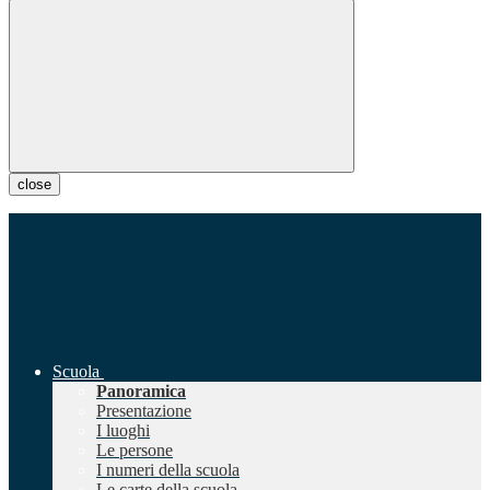
close
Scuola
Panoramica
Presentazione
I luoghi
Le persone
I numeri della scuola
Le carte della scuola