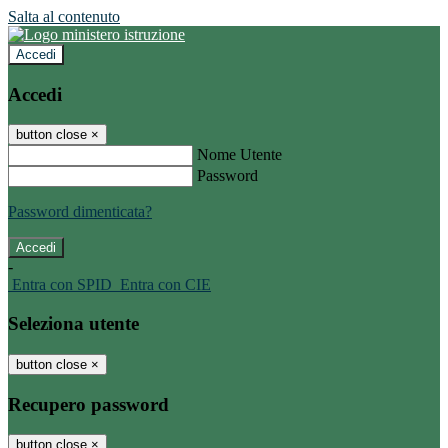
Salta al contenuto
Accedi
Accedi
button close
×
Nome Utente
Password
Password dimenticata?
-
Entra con SPID
Entra con CIE
Seleziona utente
button close
×
Recupero password
button close
×