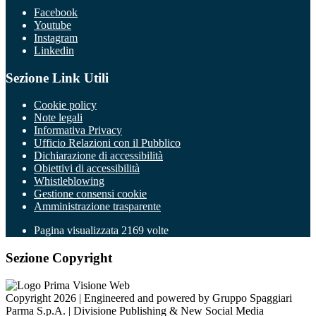
Facebook
Youtube
Instagram
Linkedin
Sezione Link Utili
Cookie policy
Note legali
Informativa Privacy
Ufficio Relazioni con il Pubblico
Dichiarazione di accessibilità
Obiettivi di accessibilità
Whistleblowing
Gestione consensi cookie
Amministrazione trasparente
Pagina visualizzata
2169
volte
Sezione Copyright
Copyright 2026 | Engineered and powered by Gruppo Spaggiari
Parma S.p.A. | Divisione Publishing & New Social Media