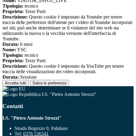
Nome:
VISITOR_INFO1_LIVE
Tipologia:
tecnico
Proprieta:
Terze Parti
Descrizione:
Questo cookie è impostato da Youtube per tenere
traccia delle preferenze dell'utente per i video di Youtube incorporati
nei siti; può anche determinare se il visitatore del sito web sta
utilizzando la nuova o la vecchia versione dell'interfaccia di
Youtube.
Durata:
6 mesi
Nome:
YSC
Tipologia:
tecnico
Proprieta:
Terze Parti
Descrizione:
Questo cookie è impostato da YouTube per tenere
traccia delle visualizzazioni dei video incorporati.
Durata:
Sessione
Accetta tutti
Salva le preferenze
I.S. "Pietro Antonio Strozzi"
Contatti
I.S. "Pietro Antonio Strozzi"
Strada Begozzo 9, Palidano
Tel:
0376 536341