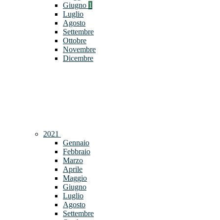
Giugno
1
Luglio
Agosto
Settembre
Ottobre
Novembre
Dicembre
2021
Gennaio
Febbraio
Marzo
Aprile
Maggio
Giugno
Luglio
Agosto
Settembre