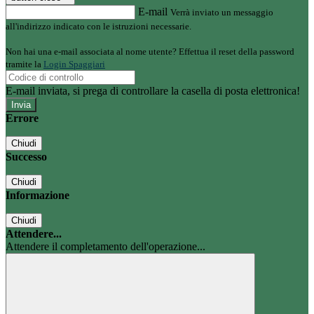
E-mail
Verrà inviato un messaggio
all'indirizzo indicato con le istruzioni necessarie.
Non hai una e-mail associata al nome utente? Effettua il reset della password
tramite la
Login Spaggiari
E-mail inviata, si prega di controllare la casella di posta elettronica!
Errore
Chiudi
Successo
Chiudi
Informazione
Chiudi
Attendere...
Attendere il completamento dell'operazione...