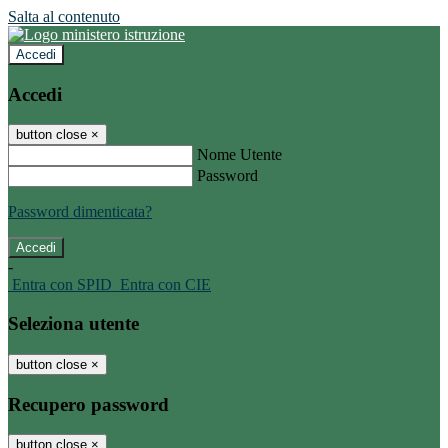
Salta al contenuto
Accedi
Accedi
button close
×
Nome Utente
Password
Password dimenticata?
-
Entra con SPID
Entra con CIE
Seleziona utente
button close
×
Recupero password
button close
×