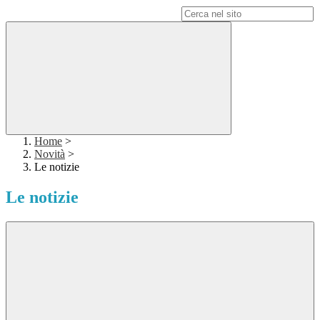
Campo di ricerca per le pagine del sito
Home
>
Novità
>
Le notizie
Le notizie