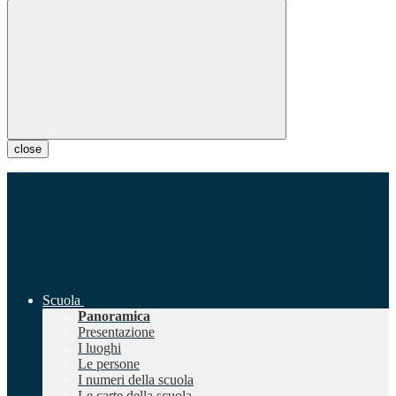
close
Scuola
Panoramica
Presentazione
I luoghi
Le persone
I numeri della scuola
Le carte della scuola