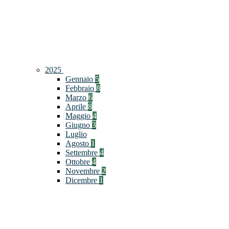
2025
Gennaio
5
Febbraio
8
Marzo
6
Aprile
8
Maggio
4
Giugno
3
Luglio
Agosto
1
Settembre
4
Ottobre
4
Novembre
2
Dicembre
1