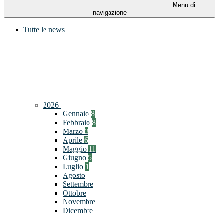
Menu di
navigazione
Tutte le news
2026
Gennaio
8
Febbraio
8
Marzo
3
Aprile
6
Maggio
11
Giugno
5
Luglio
1
Agosto
Settembre
Ottobre
Novembre
Dicembre