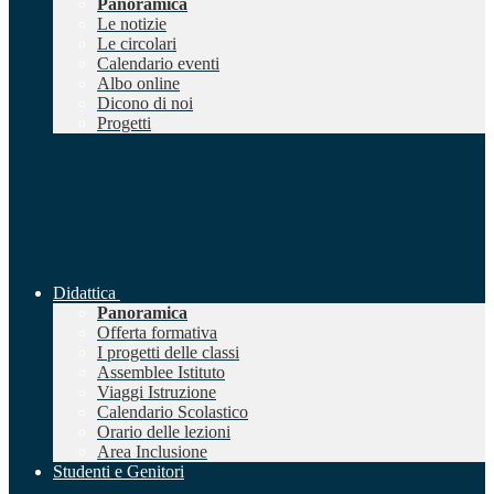
Panoramica
Le notizie
Le circolari
Calendario eventi
Albo online
Dicono di noi
Progetti
Didattica
Panoramica
Offerta formativa
I progetti delle classi
Assemblee Istituto
Viaggi Istruzione
Calendario Scolastico
Orario delle lezioni
Area Inclusione
Studenti e Genitori