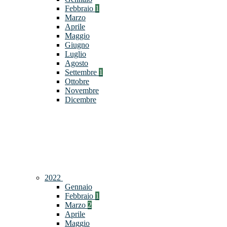
Febbraio
1
Marzo
Aprile
Maggio
Giugno
Luglio
Agosto
Settembre
1
Ottobre
Novembre
Dicembre
2022
Gennaio
Febbraio
1
Marzo
2
Aprile
Maggio