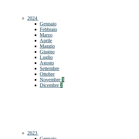
2024
Gennaio
Febbraio
Marzo
Aprile
Maggio
Giugno
Luglio
Agosto
Settembre
Ottobre
Novembre
3
Dicembre
2
2023
Gennaio