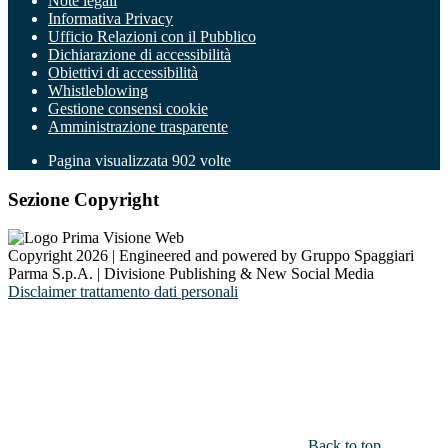
Note legali
Informativa Privacy
Ufficio Relazioni con il Pubblico
Dichiarazione di accessibilità
Obiettivi di accessibilità
Whistleblowing
Gestione consensi cookie
Amministrazione trasparente
Pagina visualizzata
902
volte
Sezione Copyright
Copyright 2026 | Engineered and powered by Gruppo Spaggiari
Parma S.p.A. | Divisione Publishing & New Social Media
Disclaimer trattamento dati personali
Back to top