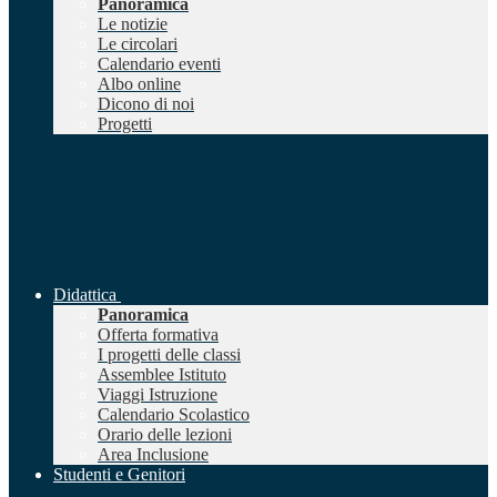
Panoramica
Le notizie
Le circolari
Calendario eventi
Albo online
Dicono di noi
Progetti
Didattica
Panoramica
Offerta formativa
I progetti delle classi
Assemblee Istituto
Viaggi Istruzione
Calendario Scolastico
Orario delle lezioni
Area Inclusione
Studenti e Genitori