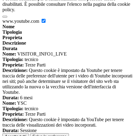
disabilitati. È possibile consultare l'elenco nella pagina della cookie
policy.
www.youtube.com
Nome
Tipologia
Proprieta
Descrizione
Durata
Nome:
VISITOR_INFO1_LIVE
Tipologia:
tecnico
Proprieta:
Terze Parti
Descrizione:
Questo cookie è impostato da Youtube per tenere
traccia delle preferenze dell'utente per i video di Youtube incorporati
nei siti; può anche determinare se il visitatore del sito web sta
utilizzando la nuova o la vecchia versione dell'interfaccia di
Youtube.
Durata:
6 mesi
Nome:
YSC
Tipologia:
tecnico
Proprieta:
Terze Parti
Descrizione:
Questo cookie è impostato da YouTube per tenere
traccia delle visualizzazioni dei video incorporati.
Durata:
Sessione