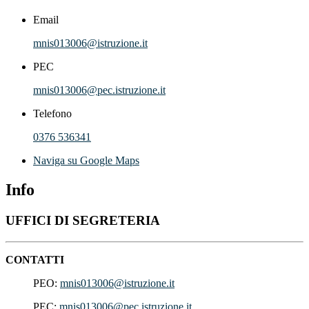
Email
mnis013006@istruzione.it
PEC
mnis013006@pec.istruzione.it
Telefono
0376 536341
Naviga su Google Maps
Info
UFFICI DI SEGRETERIA
CONTATTI
PEO:
mnis013006
@istruzione.it
PEC:
mnis013006@pec.istruzione.it