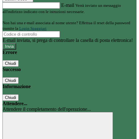
E-mail
Verrà inviato un messaggio
all'indirizzo indicato con le istruzioni necessarie.
Non hai una e-mail associata al nome utente? Effettua il reset della password
tramite la
Login Spaggiari
E-mail inviata, si prega di controllare la casella di posta elettronica!
Errore
Chiudi
Successo
Chiudi
Informazione
Chiudi
Attendere...
Attendere il completamento dell'operazione...