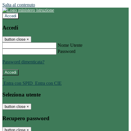
Salta al contenuto
Accedi
Accedi
button close
×
Nome Utente
Password
Password dimenticata?
-
Entra con SPID
Entra con CIE
Seleziona utente
button close
×
Recupero password
button close
×