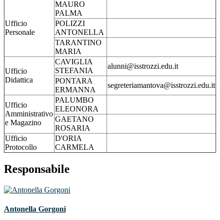
MAURO
PALMA
Ufficio
POLIZZI
Personale
ANTONELLA
TARANTINO
MARIA
CAVIGLIA
alunni@isstrozzi.edu.it
STEFANIA
Ufficio
Didattica
PONTARA
segreteriamantova@isstrozzi.edu.it
ERMANNA
PALUMBO
Ufficio
ELEONORA
Amministrativo
GAETANO
e Magazino
ROSARIA
Ufficio
D'ORIA
Protocollo
CARMELA
Responsabile
Antonella Gorgoni