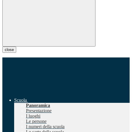
close
Scuola
Panoramica
Presentazione
I luoghi
Le persone
I numeri della scuola
Le carte della scuola