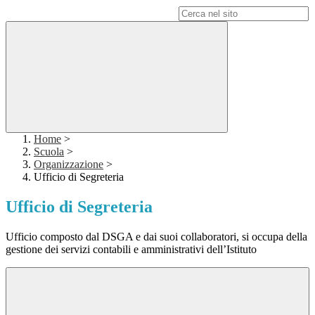
Campo di ricerca per le pagine del sito
Home
>
Scuola
>
Organizzazione
>
Ufficio di Segreteria
Ufficio di Segreteria
Ufficio composto dal DSGA e dai suoi collaboratori, si occupa della
gestione dei servizi contabili e amministrativi dell’Istituto