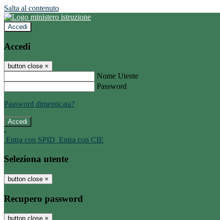
Salta al contenuto
Accedi
Accedi
button close
×
Nome Utente
Password
Password dimenticata?
-
Entra con SPID
Entra con CIE
Seleziona utente
button close
×
Recupero password
button close
×