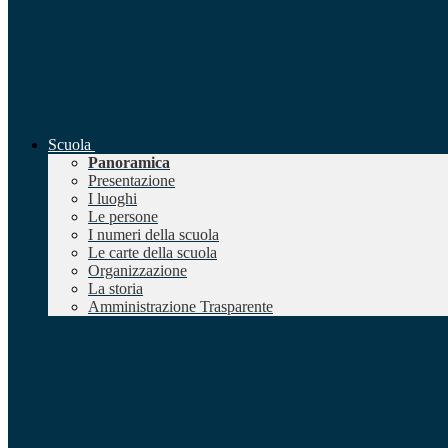
Scuola
Panoramica
Presentazione
I luoghi
Le persone
I numeri della scuola
Le carte della scuola
Organizzazione
La storia
Amministrazione Trasparente