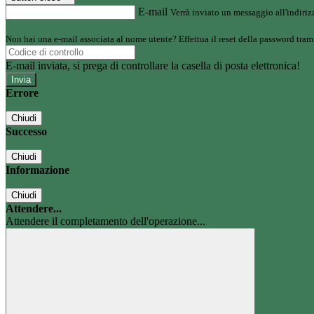
E-mail
Verrà inviato un messaggio all'indirizz
Non hai una e-mail associata al nome utente? Effettua il reset della password tram
E-mail inviata, si prega di controllare la casella di posta elettronica!
Errore
Chiudi
Successo
Chiudi
Informazione
Chiudi
Attendere...
Attendere il completamento dell'operazione...