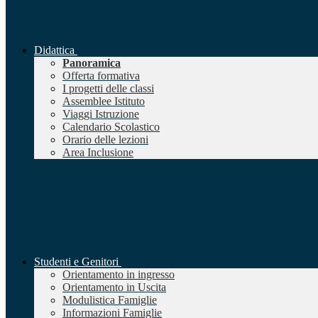
Didattica
Panoramica
Offerta formativa
I progetti delle classi
Assemblee Istituto
Viaggi Istruzione
Calendario Scolastico
Orario delle lezioni
Area Inclusione
Studenti e Genitori
Orientamento in ingresso
Orientamento in Uscita
Modulistica Famiglie
Informazioni Famiglie