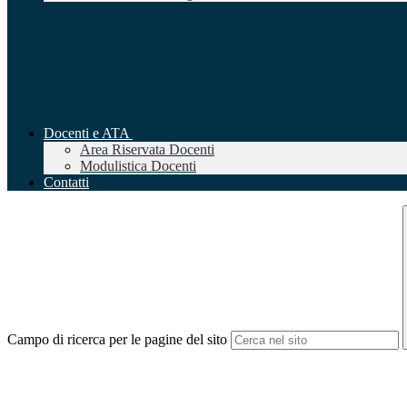
Docenti e ATA
Area Riservata Docenti
Modulistica Docenti
Contatti
Campo di ricerca per le pagine del sito