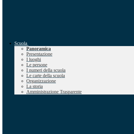
Scuola
Panoramica
Presentazione
I luoghi
Le persone
I numeri della scuola
Le carte della scuola
Organizzazione
La storia
Amministrazione Trasparente