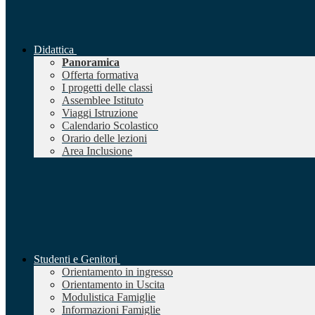
Didattica
Panoramica
Offerta formativa
I progetti delle classi
Assemblee Istituto
Viaggi Istruzione
Calendario Scolastico
Orario delle lezioni
Area Inclusione
Studenti e Genitori
Orientamento in ingresso
Orientamento in Uscita
Modulistica Famiglie
Informazioni Famiglie