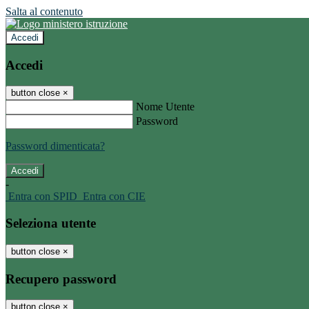
Salta al contenuto
Accedi
Accedi
button close
×
Nome Utente
Password
Password dimenticata?
-
Entra con SPID
Entra con CIE
Seleziona utente
button close
×
Recupero password
button close
×