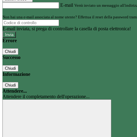
E-mail
Verrà inviato un messaggio all'indirizz
Non hai una e-mail associata al nome utente? Effettua il reset della password tram
E-mail inviata, si prega di controllare la casella di posta elettronica!
Errore
Chiudi
Successo
Chiudi
Informazione
Chiudi
Attendere...
Attendere il completamento dell'operazione...