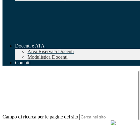
Docenti e ATA
Area Riservata Docenti
Modulistica Docenti
Contatti
Campo di ricerca per le pagine del sito