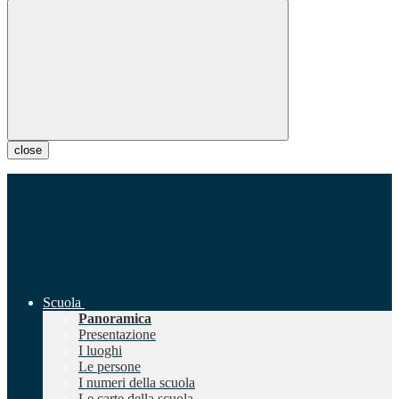
close
Scuola
Panoramica
Presentazione
I luoghi
Le persone
I numeri della scuola
Le carte della scuola