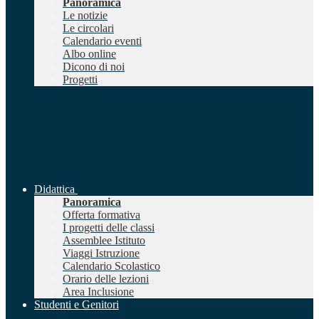
Panoramica
Le notizie
Le circolari
Calendario eventi
Albo online
Dicono di noi
Progetti
Didattica
Panoramica
Offerta formativa
I progetti delle classi
Assemblee Istituto
Viaggi Istruzione
Calendario Scolastico
Orario delle lezioni
Area Inclusione
Studenti e Genitori