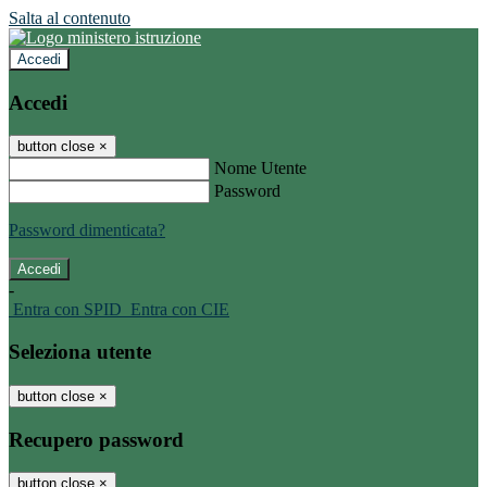
Salta al contenuto
Accedi
Accedi
button close
×
Nome Utente
Password
Password dimenticata?
-
Entra con SPID
Entra con CIE
Seleziona utente
button close
×
Recupero password
button close
×