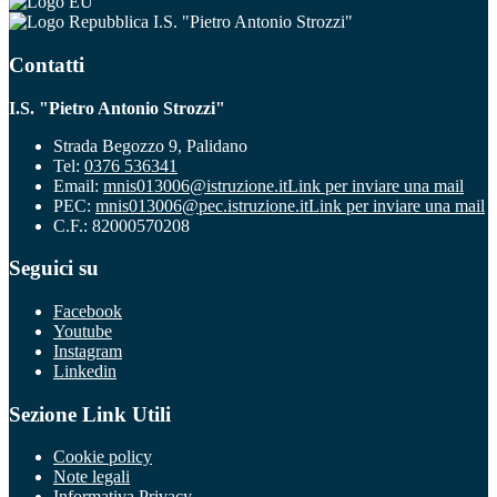
I.S. "Pietro Antonio Strozzi"
Contatti
I.S. "Pietro Antonio Strozzi"
Strada Begozzo 9, Palidano
Tel:
0376 536341
Email:
mnis013006@istruzione.it
Link per inviare una mail
PEC:
mnis013006@pec.istruzione.it
Link per inviare una mail
C.F.: 82000570208
Seguici su
Facebook
Youtube
Instagram
Linkedin
Sezione Link Utili
Cookie policy
Note legali
Informativa Privacy