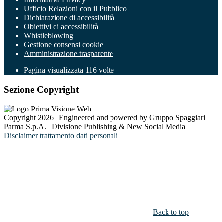
Ufficio Relazioni con il Pubblico
Dichiarazione di accessibilità
Obiettivi di accessibilità
Whistleblowing
Gestione consensi cookie
Amministrazione trasparente
Pagina visualizzata
116
volte
Sezione Copyright
Copyright 2026 | Engineered and powered by Gruppo Spaggiari
Parma S.p.A. | Divisione Publishing & New Social Media
Disclaimer trattamento dati personali
Back to top