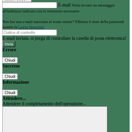
E-mail
Verrà inviato un messaggio
all'indirizzo indicato con le istruzioni necessarie.
Non hai una e-mail associata al nome utente? Effettua il reset della password
tramite la
Login Spaggiari
E-mail inviata, si prega di controllare la casella di posta elettronica!
Errore
Chiudi
Successo
Chiudi
Informazione
Chiudi
Attendere...
Attendere il completamento dell'operazione...