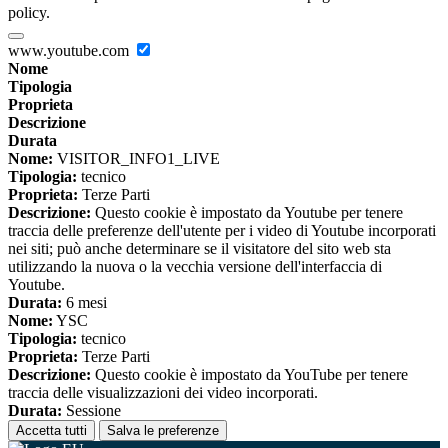
policy.
www.youtube.com
Nome
Tipologia
Proprieta
Descrizione
Durata
Nome:
VISITOR_INFO1_LIVE
Tipologia:
tecnico
Proprieta:
Terze Parti
Descrizione:
Questo cookie è impostato da Youtube per tenere
traccia delle preferenze dell'utente per i video di Youtube incorporati
nei siti; può anche determinare se il visitatore del sito web sta
utilizzando la nuova o la vecchia versione dell'interfaccia di
Youtube.
Durata:
6 mesi
Nome:
YSC
Tipologia:
tecnico
Proprieta:
Terze Parti
Descrizione:
Questo cookie è impostato da YouTube per tenere
traccia delle visualizzazioni dei video incorporati.
Durata:
Sessione
Accetta tutti
Salva le preferenze