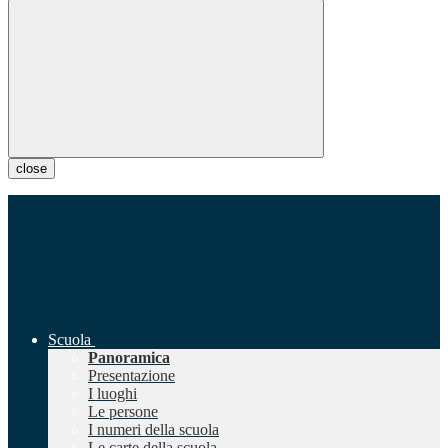
close
Scuola
Panoramica
Presentazione
I luoghi
Le persone
I numeri della scuola
Le carte della scuola