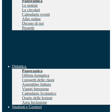
Panoramica
Le notizie
Le circolari
Calendario eventi
Albo online
Dicono di noi
Progetti
Didattica
Panoramica
Offerta formativa
I progetti delle classi
Assemblee Istituto
Viaggi Istruzione
Calendario Scolastico
Orario delle lezioni
Area Inclusione
Studenti e Genitori