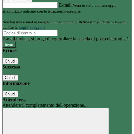
E-mail
Verrà inviato un messaggio
all'indirizzo indicato con le istruzioni necessarie.
Non hai una e-mail associata al nome utente? Effettua il reset della password
tramite la
Login Spaggiari
E-mail inviata, si prega di controllare la casella di posta elettronica!
Errore
Chiudi
Successo
Chiudi
Informazione
Chiudi
Attendere...
Attendere il completamento dell'operazione...