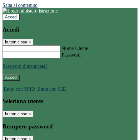
Salta al contenuto
Accedi
Accedi
button close
×
Nome Utente
Password
Password dimenticata?
-
Entra con SPID
Entra con CIE
Seleziona utente
button close
×
Recupero password
button close
×