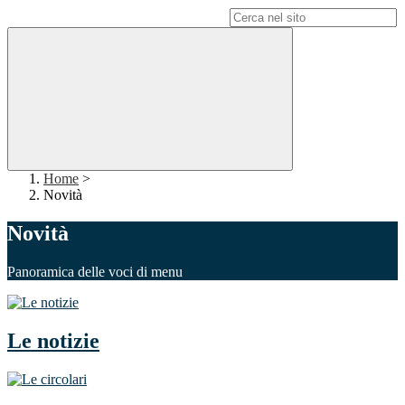
Campo di ricerca per le pagine del sito
Home
>
Novità
Novità
Panoramica delle voci di menu
Le notizie