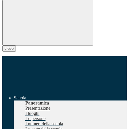
close
Scuola
Panoramica
Presentazione
I luoghi
Le persone
I numeri della scuola
Le carte della scuola