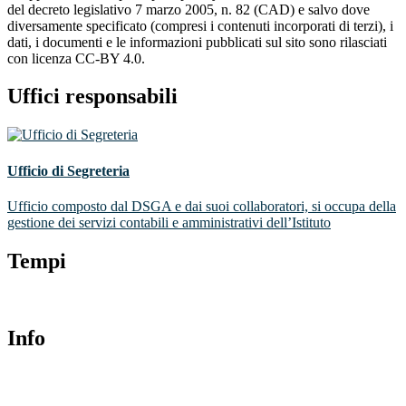
del decreto legislativo 7 marzo 2005, n. 82 (CAD) e salvo dove
diversamente specificato (compresi i contenuti incorporati di terzi), i
dati, i documenti e le informazioni pubblicati sul sito sono rilasciati
con licenza CC-BY 4.0.
Uffici responsabili
Ufficio di Segreteria
Ufficio composto dal DSGA e dai suoi collaboratori, si occupa della
gestione dei servizi contabili e amministrativi dell’Istituto
Tempi
Info