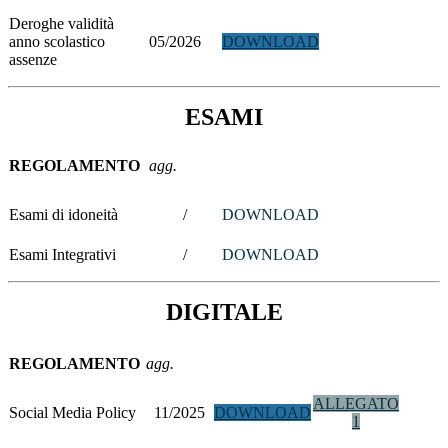
Deroghe validità
anno scolastico
05/2026
DOWNLOAD
assenze
ESAMI
REGOLAMENTO
agg.
Esami di idoneità
/
DOWNLOAD
Esami Integrativi
/
DOWNLOAD
DIGITALE
REGOLAMENTO
agg.
ALLEGATO
Social Media Policy
11/2025
DOWNLOAD
1