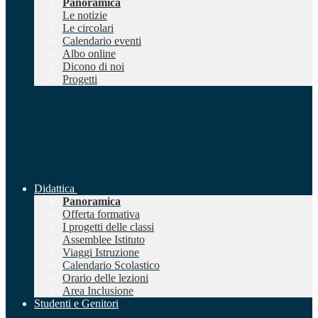
Panoramica
Le notizie
Le circolari
Calendario eventi
Albo online
Dicono di noi
Progetti
Didattica
Panoramica
Offerta formativa
I progetti delle classi
Assemblee Istituto
Viaggi Istruzione
Calendario Scolastico
Orario delle lezioni
Area Inclusione
Studenti e Genitori