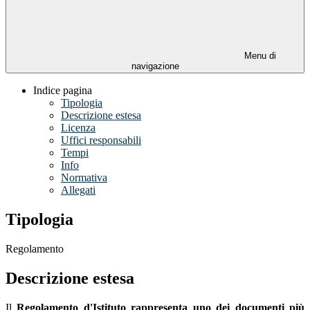
Menu di
navigazione
Indice pagina
Tipologia
Descrizione estesa
Licenza
Uffici responsabili
Tempi
Info
Normativa
Allegati
Tipologia
Regolamento
Descrizione estesa
Il
Regolamento d'Istituto rappresenta uno dei documenti più