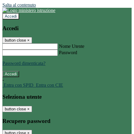
Salta al contenuto
Accedi
Accedi
button close
×
Nome Utente
Password
Password dimenticata?
-
Entra con SPID
Entra con CIE
Seleziona utente
button close
×
Recupero password
button close
×