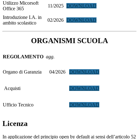
Utilizzo Micorsoft
11/2025
DOWNLOAD
Office 365
Introduzione I.A. in
02/2026
DOWNLOAD
ambito scolastico
ORGANISMI SCUOLA
REGOLAMENTO
agg.
Organo di Garanzia
04/2026
DOWNLOAD
Acquisti
DOWNLOAD
Ufficio Tecnico
DOWNLOAD
Licenza
In applicazione del principio open by default ai sensi dell’articolo 52