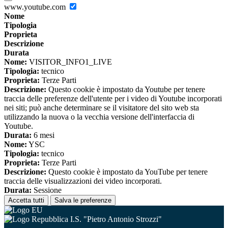
www.youtube.com
Nome
Tipologia
Proprieta
Descrizione
Durata
Nome:
VISITOR_INFO1_LIVE
Tipologia:
tecnico
Proprieta:
Terze Parti
Descrizione:
Questo cookie è impostato da Youtube per tenere
traccia delle preferenze dell'utente per i video di Youtube incorporati
nei siti; può anche determinare se il visitatore del sito web sta
utilizzando la nuova o la vecchia versione dell'interfaccia di
Youtube.
Durata:
6 mesi
Nome:
YSC
Tipologia:
tecnico
Proprieta:
Terze Parti
Descrizione:
Questo cookie è impostato da YouTube per tenere
traccia delle visualizzazioni dei video incorporati.
Durata:
Sessione
Accetta tutti
Salva le preferenze
I.S. "Pietro Antonio Strozzi"