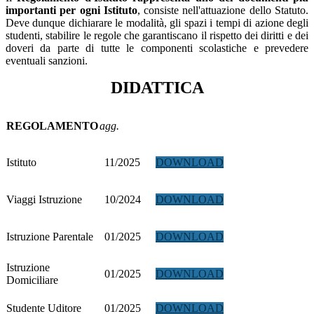
importanti per ogni Istituto
, consiste nell'attuazione dello Statuto.
Deve dunque dichiarare le modalità, gli spazi i tempi di azione degli
studenti, stabilire le regole che garantiscano il rispetto dei diritti e dei
doveri da parte di tutte le componenti scolastiche e prevedere
eventuali sanzioni.
DIDATTICA
REGOLAMENTO
agg.
Istituto
11/2025
DOWNLOAD
Viaggi Istruzione
10/2024
DOWNLOAD
Istruzione Parentale
01/2025
DOWNLOAD
Istruzione
01/2025
DOWNLOAD
Domiciliare
Studente Uditore
01/2025
DOWNLOAD