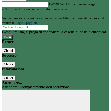
E-mail
Verrà inviato un messaggio
all'indirizzo indicato con le istruzioni necessarie.
Non hai una e-mail associata al nome utente? Effettua il reset della password
tramite la
Login Spaggiari
E-mail inviata, si prega di controllare la casella di posta elettronica!
Errore
Chiudi
Successo
Chiudi
Informazione
Chiudi
Attendere...
Attendere il completamento dell'operazione...