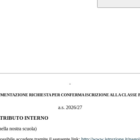
MENTAZIONE RICHIESTA PER CONFERMA ISCRIZIONE ALLA CLASSE 
a.s. 2026/27
NTRIBUTO INTERNO
nella nostra scuola)
ossibile accedere tramite il seguente link:
http://www.istruzione.it/pagoi