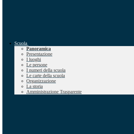
Scuola
Panoramica
Presentazione
I luoghi
Le persone
I numeri della scuola
Le carte della scuola
Organizzazione
La storia
Amministrazione Trasparente