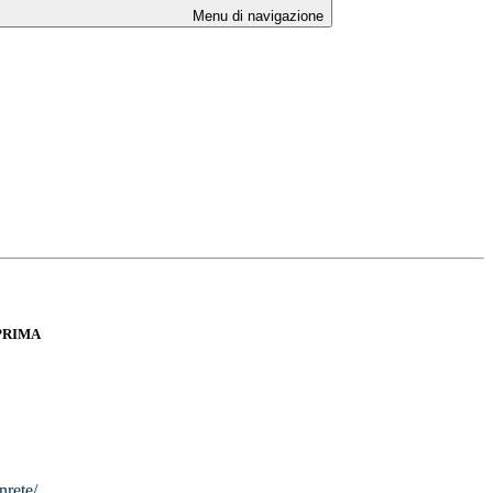
Menu di navigazione
PRIMA
nrete/