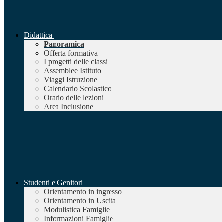
Didattica
Panoramica
Offerta formativa
I progetti delle classi
Assemblee Istituto
Viaggi Istruzione
Calendario Scolastico
Orario delle lezioni
Area Inclusione
Studenti e Genitori
Orientamento in ingresso
Orientamento in Uscita
Modulistica Famiglie
Informazioni Famiglie