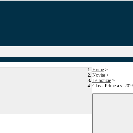
Home
>
Novità
>
Le notizie
>
Classi Prime a.s. 202