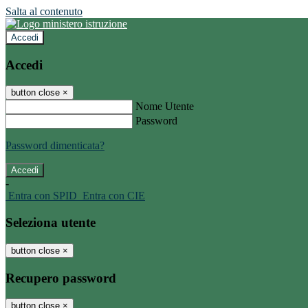
Salta al contenuto
Accedi
Accedi
button close
×
Nome Utente
Password
Password dimenticata?
-
Entra con SPID
Entra con CIE
Seleziona utente
button close
×
Recupero password
button close
×