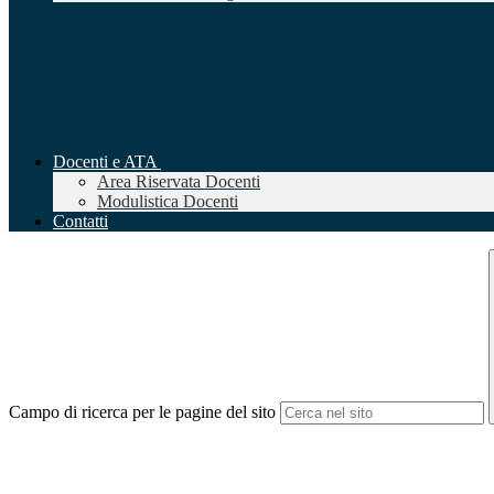
Docenti e ATA
Area Riservata Docenti
Modulistica Docenti
Contatti
Campo di ricerca per le pagine del sito