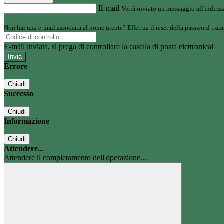
E-mail
Verrà inviato un messaggio all'indirizz
Non hai una e-mail associata al nome utente? Effettua il reset della password tram
E-mail inviata, si prega di controllare la casella di posta elettronica!
Errore
Chiudi
Successo
Chiudi
Informazione
Chiudi
Attendere...
Attendere il completamento dell'operazione...