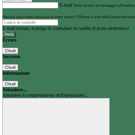
E-mail
Verrà inviato un messaggio all'indirizz
Non hai una e-mail associata al nome utente? Effettua il reset della password tram
E-mail inviata, si prega di controllare la casella di posta elettronica!
Errore
Chiudi
Successo
Chiudi
Informazione
Chiudi
Attendere...
Attendere il completamento dell'operazione...