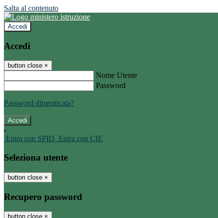
Salta al contenuto
Accedi
Accedi
button close
×
Nome Utente
Password
Password dimenticata?
-
Entra con SPID
Entra con CIE
Seleziona utente
button close
×
Recupero password
button close
×