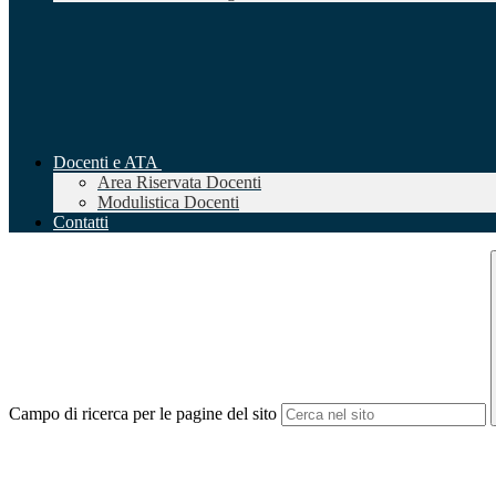
Docenti e ATA
Area Riservata Docenti
Modulistica Docenti
Contatti
Campo di ricerca per le pagine del sito