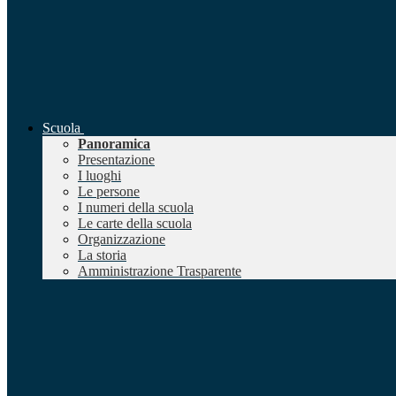
Scuola
Panoramica
Presentazione
I luoghi
Le persone
I numeri della scuola
Le carte della scuola
Organizzazione
La storia
Amministrazione Trasparente