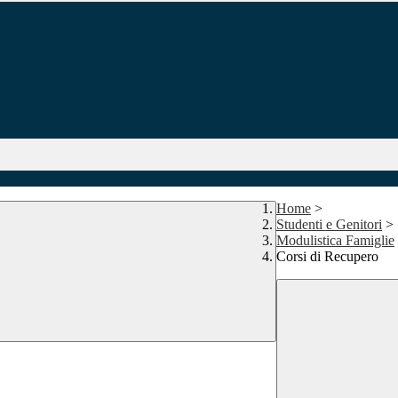
Home
>
Studenti e Genitori
>
Modulistica Famiglie
Corsi di Recupero