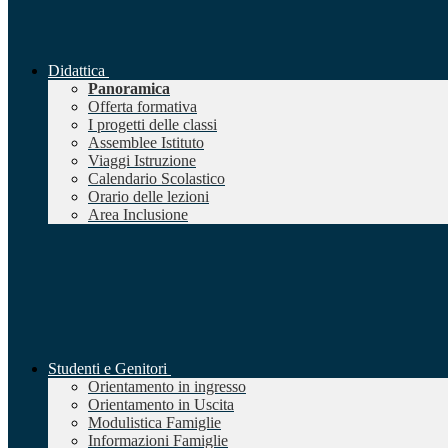
Didattica
Panoramica
Offerta formativa
I progetti delle classi
Assemblee Istituto
Viaggi Istruzione
Calendario Scolastico
Orario delle lezioni
Area Inclusione
Studenti e Genitori
Orientamento in ingresso
Orientamento in Uscita
Modulistica Famiglie
Informazioni Famiglie