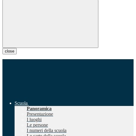
close
Scuola
Panoramica
Presentazione
I luoghi
Le persone
I numeri della scuola
Le carte della scuola