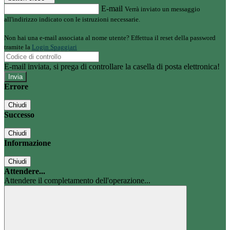
E-mail
Verrà inviato un messaggio
all'indirizzo indicato con le istruzioni necessarie.
Non hai una e-mail associata al nome utente? Effettua il reset della password
tramite la
Login Spaggiari
E-mail inviata, si prega di controllare la casella di posta elettronica!
Errore
Chiudi
Successo
Chiudi
Informazione
Chiudi
Attendere...
Attendere il completamento dell'operazione...