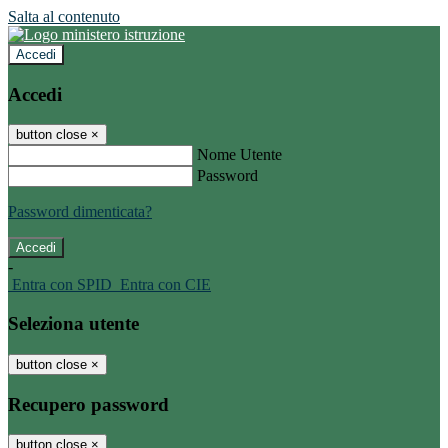
Salta al contenuto
Accedi
Accedi
button close
×
Nome Utente
Password
Password dimenticata?
-
Entra con SPID
Entra con CIE
Seleziona utente
button close
×
Recupero password
button close
×