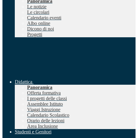
Panoramica
Le notizie
Le circolari
Calendario eventi
Albo online
Dicono di noi
Progetti
Didattica
Panoramica
Offerta formativa
I progetti delle classi
Assemblee Istituto
Viaggi Istruzione
Calendario Scolastico
Orario delle lezioni
Area Inclusione
Studenti e Genitori