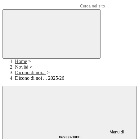
Campo di ricerca per le pagine del sito
Home
>
Novità
>
Dicono di noi...
>
Dicono di noi ... 2025/26
Menu di
navigazione