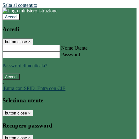
Salta al contenuto
Accedi
Accedi
button close
×
Nome Utente
Password
Password dimenticata?
-
Entra con SPID
Entra con CIE
Seleziona utente
button close
×
Recupero password
button close
×