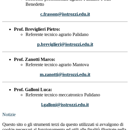
Benedetto
c.frasson@isstrozzi.edu.it
Prof. Breviglieri Pietro:
Referente tecnico agrario Palidano
p.breviglieri@isstrozzi.edu.it
Prof. Zanotti Marco:
Referente tecnico agrario Mantova
m.zanotti@isstrozzi.edu.it
Prof. Galloni Luca:
Referente tecnico meccatronico Palidano
l.galloni@isstrozzi.edu.it
Notizie
Questo sito o gli strumenti terzi da questo utilizzati si avvalgono di
cookie necessari al funzionamento ed utili alle finalità illustrate nella