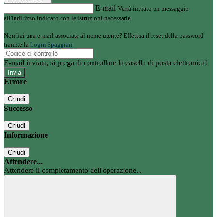
E-mail
Verrà inviato un messaggio
all'indirizzo indicato con le istruzioni necessarie.
Non hai una e-mail associata al nome utente? Effettua il reset della password
tramite la
Login Spaggiari
E-mail inviata, si prega di controllare la casella di posta elettronica!
Errore
Chiudi
Successo
Chiudi
Informazione
Chiudi
Attendere...
Attendere il completamento dell'operazione...