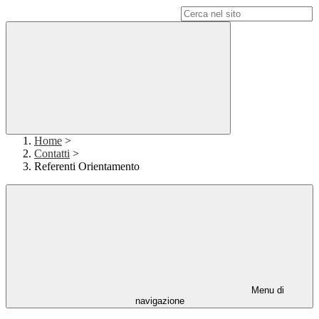
Campo di ricerca per le pagine del sito
Home
>
Contatti
>
Referenti Orientamento
Menu di
navigazione