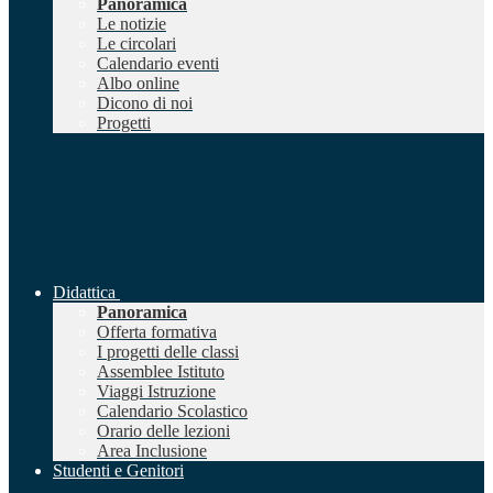
Panoramica
Le notizie
Le circolari
Calendario eventi
Albo online
Dicono di noi
Progetti
Didattica
Panoramica
Offerta formativa
I progetti delle classi
Assemblee Istituto
Viaggi Istruzione
Calendario Scolastico
Orario delle lezioni
Area Inclusione
Studenti e Genitori