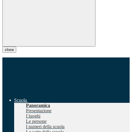
close
Scuola
Panoramica
Presentazione
I luoghi
Le persone
I numeri della scuola
Le carte della scuola