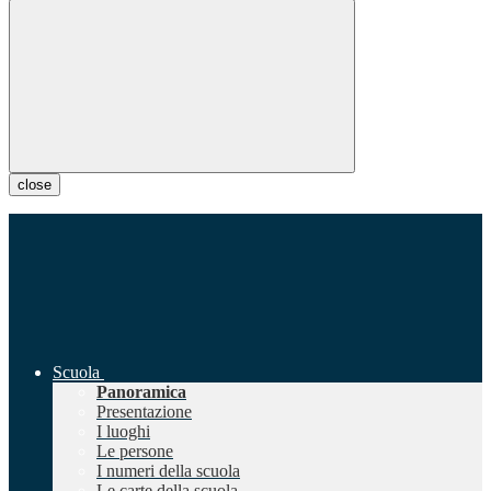
close
Scuola
Panoramica
Presentazione
I luoghi
Le persone
I numeri della scuola
Le carte della scuola