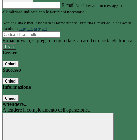
E-mail
Verrà inviato un messaggio
all'indirizzo indicato con le istruzioni necessarie.
Non hai una e-mail associata al nome utente? Effettua il reset della password
tramite la
Login Spaggiari
E-mail inviata, si prega di controllare la casella di posta elettronica!
Errore
Chiudi
Successo
Chiudi
Informazione
Chiudi
Attendere...
Attendere il completamento dell'operazione...