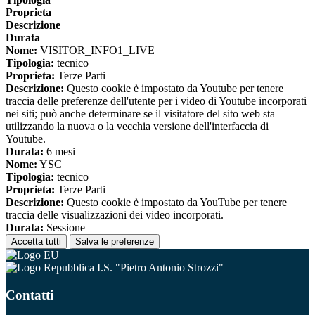
Proprieta
Descrizione
Durata
Nome:
VISITOR_INFO1_LIVE
Tipologia:
tecnico
Proprieta:
Terze Parti
Descrizione:
Questo cookie è impostato da Youtube per tenere
traccia delle preferenze dell'utente per i video di Youtube incorporati
nei siti; può anche determinare se il visitatore del sito web sta
utilizzando la nuova o la vecchia versione dell'interfaccia di
Youtube.
Durata:
6 mesi
Nome:
YSC
Tipologia:
tecnico
Proprieta:
Terze Parti
Descrizione:
Questo cookie è impostato da YouTube per tenere
traccia delle visualizzazioni dei video incorporati.
Durata:
Sessione
Accetta tutti
Salva le preferenze
I.S. "Pietro Antonio Strozzi"
Contatti