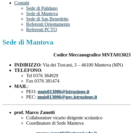
Contatti
Sede di Palidano
Sede di Mantova
Sede di San Benedetto
Referenti Orientamento
Referenti PCTO
Sede di Mantova
Codice Meccanografico MNTA013023
INDIRIZZO
: Via dei Toscani, 3 – 46100 Mantova (MN)
TELEFONO
:
Tel 0376 384929
Fax 0376 381474
MAIL
:
PEO:
mnis013006@istruzione.it
PEC:
mnis013006@pec.istruzione.it
prof. Marco Zanotti
Collaboratore vicario dirigente scolastico
Coordinatore di Sede Mantova