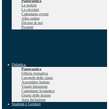
Panoramica
Le notizie
Le circolari
Calendario eventi
Albo online
Dicono di noi
Progetti
Didattica
Panoramica
Offerta formativa
I progetti delle classi
Assemblee Istituto
Viaggi Istruzione
Calendario Scolastico
Orario delle lezioni
Area Inclusione
Studenti e Genitori