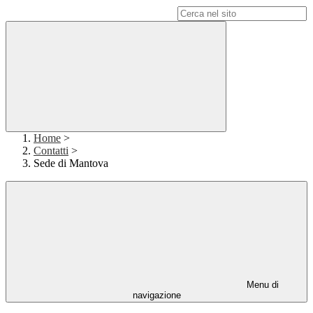
Campo di ricerca per le pagine del sito
Home
>
Contatti
>
Sede di Mantova
Menu di
navigazione