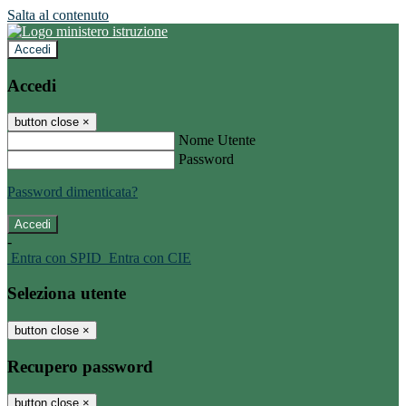
Salta al contenuto
Accedi
Accedi
button close
×
Nome Utente
Password
Password dimenticata?
-
Entra con SPID
Entra con CIE
Seleziona utente
button close
×
Recupero password
button close
×