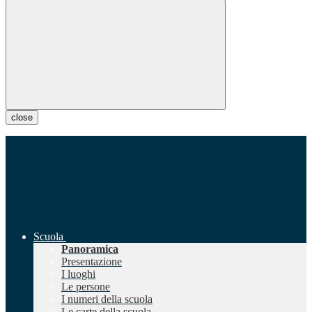
close
Scuola
Panoramica
Presentazione
I luoghi
Le persone
I numeri della scuola
Le carte della scuola