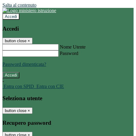
Salta al contenuto
Accedi
Accedi
button close
×
Nome Utente
Password
Password dimenticata?
-
Entra con SPID
Entra con CIE
Seleziona utente
button close
×
Recupero password
button close
×