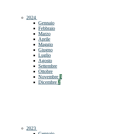
2024
Gennaio
Febbraio
Marzo
Aprile
Maggio
Giugno
Luglio
Agosto
Settembre
Ottobre
Novembre
3
Dicembre
2
2023
Gennaio