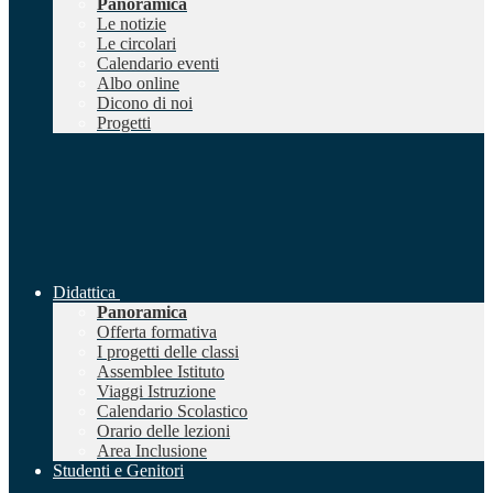
Panoramica
Le notizie
Le circolari
Calendario eventi
Albo online
Dicono di noi
Progetti
Didattica
Panoramica
Offerta formativa
I progetti delle classi
Assemblee Istituto
Viaggi Istruzione
Calendario Scolastico
Orario delle lezioni
Area Inclusione
Studenti e Genitori