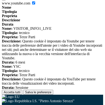
www.youtube.com
Nome
Tipologia
Proprieta
Descrizione
Durata
Nome:
VISITOR_INFO1_LIVE
Tipologia:
tecnico
Proprieta:
Terze Parti
Descrizione:
Questo cookie è impostato da Youtube per tenere
traccia delle preferenze dell'utente per i video di Youtube incorporati
nei siti; può anche determinare se il visitatore del sito web sta
utilizzando la nuova o la vecchia versione dell'interfaccia di
Youtube.
Durata:
6 mesi
Nome:
YSC
Tipologia:
tecnico
Proprieta:
Terze Parti
Descrizione:
Questo cookie è impostato da YouTube per tenere
traccia delle visualizzazioni dei video incorporati.
Durata:
Sessione
Accetta tutti
Salva le preferenze
I.S. "Pietro Antonio Strozzi"