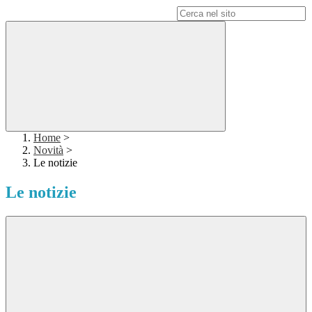
Campo di ricerca per le pagine del sito
Home
>
Novità
>
Le notizie
Le notizie