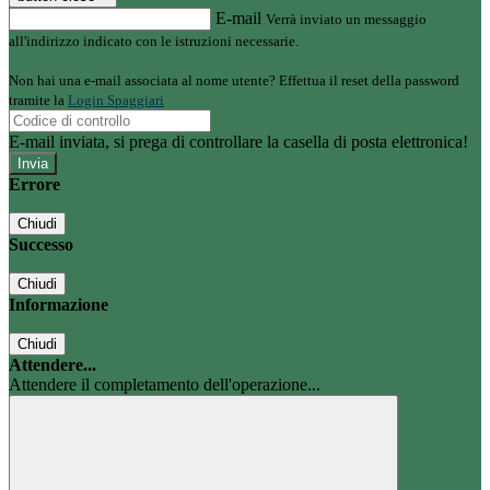
E-mail
Verrà inviato un messaggio
all'indirizzo indicato con le istruzioni necessarie.
Non hai una e-mail associata al nome utente? Effettua il reset della password
tramite la
Login Spaggiari
E-mail inviata, si prega di controllare la casella di posta elettronica!
Errore
Chiudi
Successo
Chiudi
Informazione
Chiudi
Attendere...
Attendere il completamento dell'operazione...