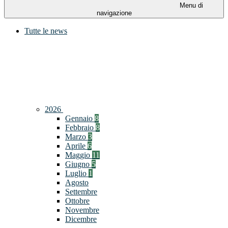
Menu di
navigazione
Tutte le news
2026
Gennaio
8
Febbraio
8
Marzo
3
Aprile
6
Maggio
11
Giugno
5
Luglio
1
Agosto
Settembre
Ottobre
Novembre
Dicembre