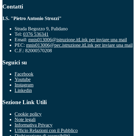
Contatti
I.S. "Pietro Antonio Strozzi"
Strada Begozzo 9, Palidano
Tel:
0376 536341
Email:
mnis013006@istruzione.it
Link per inviare una mail
PEC:
mnis013006@pec.istruzione.it
Link per inviare una mail
C.F.: 82000570208
Seguici su
Facebook
Youtube
Instagram
Linkedin
Sezione Link Utili
Cookie policy
Note legali
Informativa Privacy
Ufficio Relazioni con il Pubblico
Dichiarazione di accessibilità