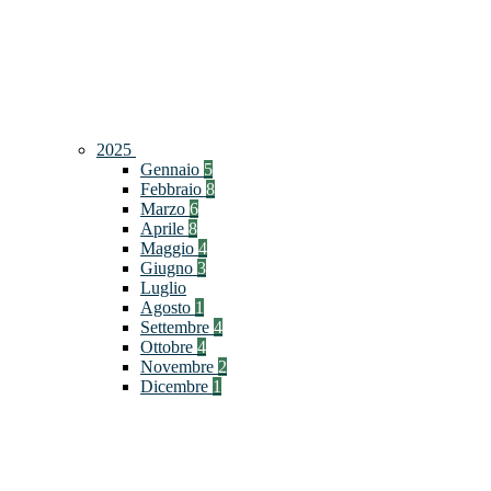
2025
Gennaio
5
Febbraio
8
Marzo
6
Aprile
8
Maggio
4
Giugno
3
Luglio
Agosto
1
Settembre
4
Ottobre
4
Novembre
2
Dicembre
1