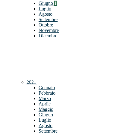
Giugno
1
Luglio
Agosto
Settembre
Ottobre
Novembre
Dicembre
2021
Gennaio
Febbraio
Marzo
Aprile
Maggio
Giugno
Luglio
Agosto
Settembre