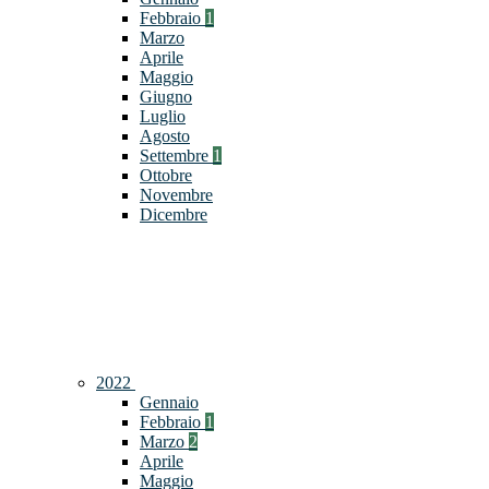
Febbraio
1
Marzo
Aprile
Maggio
Giugno
Luglio
Agosto
Settembre
1
Ottobre
Novembre
Dicembre
2022
Gennaio
Febbraio
1
Marzo
2
Aprile
Maggio