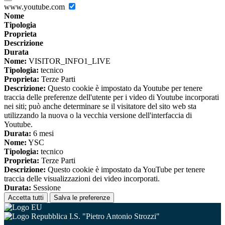
www.youtube.com
Nome
Tipologia
Proprieta
Descrizione
Durata
Nome:
VISITOR_INFO1_LIVE
Tipologia:
tecnico
Proprieta:
Terze Parti
Descrizione:
Questo cookie è impostato da Youtube per tenere
traccia delle preferenze dell'utente per i video di Youtube incorporati
nei siti; può anche determinare se il visitatore del sito web sta
utilizzando la nuova o la vecchia versione dell'interfaccia di
Youtube.
Durata:
6 mesi
Nome:
YSC
Tipologia:
tecnico
Proprieta:
Terze Parti
Descrizione:
Questo cookie è impostato da YouTube per tenere
traccia delle visualizzazioni dei video incorporati.
Durata:
Sessione
Accetta tutti
Salva le preferenze
I.S. "Pietro Antonio Strozzi"