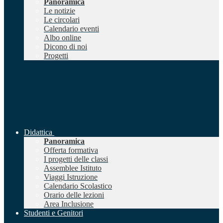
Panoramica
Le notizie
Le circolari
Calendario eventi
Albo online
Dicono di noi
Progetti
Didattica
Panoramica
Offerta formativa
I progetti delle classi
Assemblee Istituto
Viaggi Istruzione
Calendario Scolastico
Orario delle lezioni
Area Inclusione
Studenti e Genitori