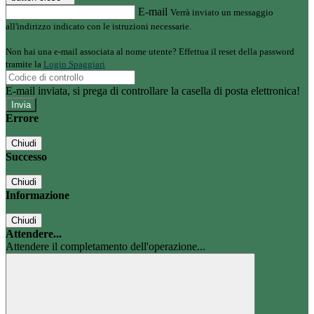
E-mail
Verrà inviato un messaggio
all'indirizzo indicato con le istruzioni necessarie.
Non hai una e-mail associata al nome utente? Effettua il reset della password
tramite la
Login Spaggiari
E-mail inviata, si prega di controllare la casella di posta elettronica!
Errore
Chiudi
Successo
Chiudi
Informazione
Chiudi
Attendere...
Attendere il completamento dell'operazione...