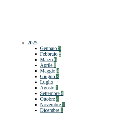
2025
Gennaio
5
Febbraio
8
Marzo
6
Aprile
8
Maggio
4
Giugno
3
Luglio
Agosto
1
Settembre
4
Ottobre
4
Novembre
2
Dicembre
1