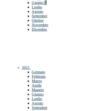
Giugno
1
Luglio
Agosto
Settembre
Ottobre
Novembre
Dicembre
2021
Gennaio
Febbraio
Marzo
Aprile
Maggio
Giugno
Luglio
Agosto
Settembre