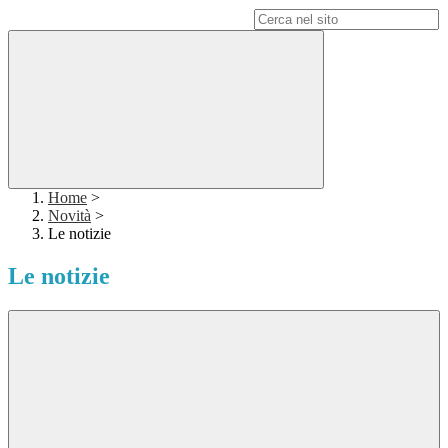
Campo di ricerca per le pagine del sito
Home
>
Novità
>
Le notizie
Le notizie