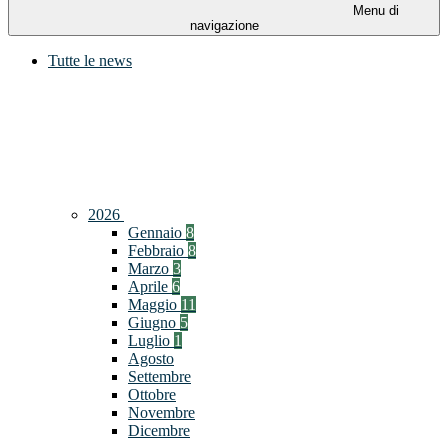
Menu di
navigazione
Tutte le news
2026
Gennaio
8
Febbraio
8
Marzo
3
Aprile
6
Maggio
11
Giugno
5
Luglio
1
Agosto
Settembre
Ottobre
Novembre
Dicembre