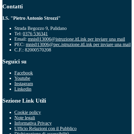
Contatti
I.S. "Pietro Antonio Strozzi"
Strada Begozzo 9, Palidano
Tel:
0376 536341
Email:
mnis013006@istruzione.it
Link per inviare una mail
PEC:
mnis013006@pec.istruzione.it
Link per inviare una mail
C.F.: 82000570208
Seguici su
Facebook
Youtube
Instagram
Linkedin
Sezione Link Utili
Cookie policy
Note legali
Informativa Privacy
Ufficio Relazioni con il Pubblico
Dichiarazione di accessibilità