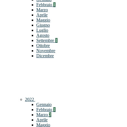
Febbraio
1
Marzo
Aprile
Maggio
Giugno
Luglio
Agosto
Settembre
1
Ottobre
Novembre
Dicembre
2022
Gennaio
Febbraio
1
Marzo
2
Aprile
Maggio