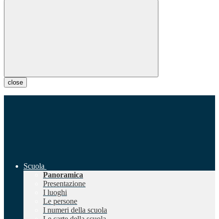
close
Scuola
Panoramica
Presentazione
I luoghi
Le persone
I numeri della scuola
Le carte della scuola