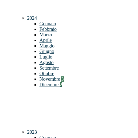
2024
Gennaio
Febbraio
Marzo
Aprile
Maggio
Giugno
Luglio
Agosto
Settembre
Ottobre
Novembre
3
Dicembre
2
2023
Gennaio