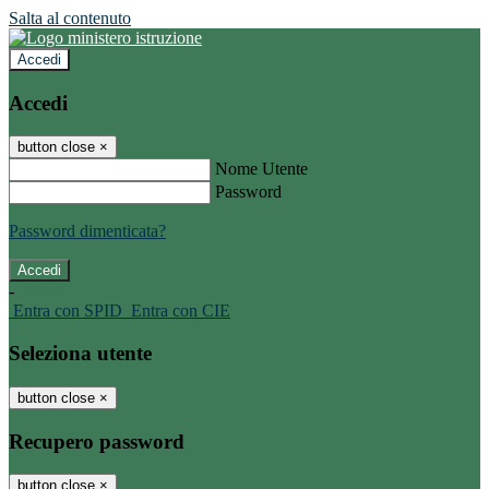
Salta al contenuto
Accedi
Accedi
button close
×
Nome Utente
Password
Password dimenticata?
-
Entra con SPID
Entra con CIE
Seleziona utente
button close
×
Recupero password
button close
×