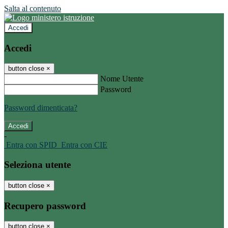
Salta al contenuto
Accedi
Accedi
button close
×
Nome Utente
Password
Password dimenticata?
-
Entra con SPID
Entra con CIE
Seleziona utente
button close
×
Recupero password
button close
×