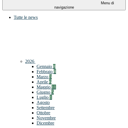
Menu di
navigazione
Tutte le news
2026
Gennaio
8
Febbraio
8
Marzo
3
Aprile
6
Maggio
11
Giugno
5
Luglio
1
Agosto
Settembre
Ottobre
Novembre
Dicembre