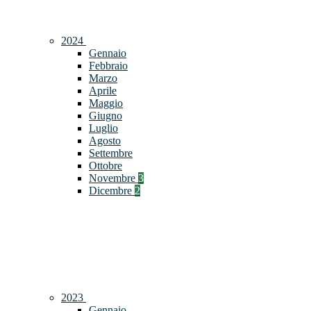
2024
Gennaio
Febbraio
Marzo
Aprile
Maggio
Giugno
Luglio
Agosto
Settembre
Ottobre
Novembre
3
Dicembre
2
2023
Gennaio