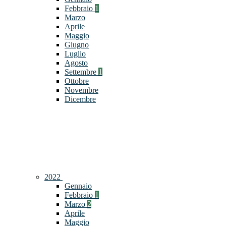
Febbraio
1
Marzo
Aprile
Maggio
Giugno
Luglio
Agosto
Settembre
1
Ottobre
Novembre
Dicembre
2022
Gennaio
Febbraio
1
Marzo
2
Aprile
Maggio