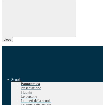
close
Scuola
Panoramica
Presentazione
I luoghi
Le persone
I numeri della scuola
Le carte della scuola