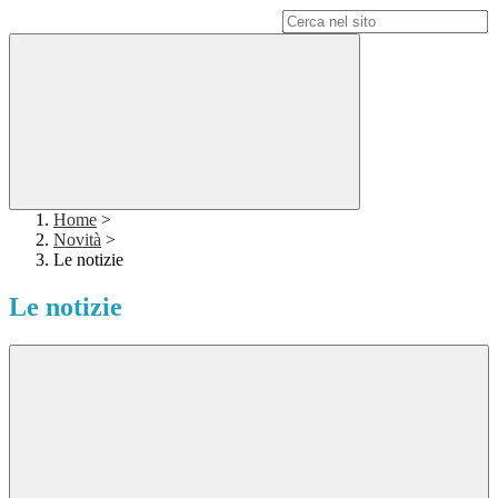
Campo di ricerca per le pagine del sito
Home
>
Novità
>
Le notizie
Le notizie