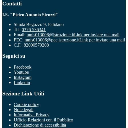
Contatti
I.S. "Pietro Antonio Strozzi"
Strada Begozzo 9, Palidano
Tel:
0376 536341
Email:
mnis013006@istruzione.it
Link per inviare una mail
PEC:
mnis013006@pec.istruzione.it
Link per inviare una mail
C.F.: 82000570208
Seguici su
Facebook
Youtube
Instagram
Linkedin
Sezione Link Utili
Cookie policy
Note legali
Informativa Privacy
Ufficio Relazioni con il Pubblico
Dichiarazione di accessibilità