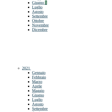
Giugno
1
Luglio
Agosto
Settembre
Ottobre
Novembre
Dicembre
2021
Gennaio
Febbraio
Marzo
Aprile
Maggio
Giugno
Luglio
Agosto
Settembre