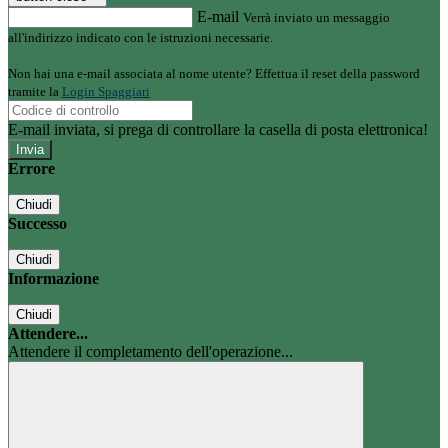
E-mail
Verrà inviato un messaggio
all'indirizzo indicato con le istruzioni necessarie.
Non hai una e-mail associata al nome utente? Effettua il reset della password
tramite la
Login Spaggiari
E-mail inviata, si prega di controllare la casella di posta elettronica!
Errore
Chiudi
Successo
Chiudi
Informazione
Chiudi
Attendere...
Attendere il completamento dell'operazione...