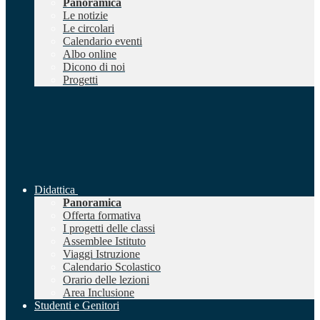
Panoramica
Le notizie
Le circolari
Calendario eventi
Albo online
Dicono di noi
Progetti
Didattica
Panoramica
Offerta formativa
I progetti delle classi
Assemblee Istituto
Viaggi Istruzione
Calendario Scolastico
Orario delle lezioni
Area Inclusione
Studenti e Genitori