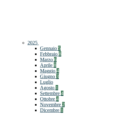
2025
Gennaio
5
Febbraio
8
Marzo
6
Aprile
8
Maggio
4
Giugno
3
Luglio
Agosto
1
Settembre
4
Ottobre
4
Novembre
2
Dicembre
1