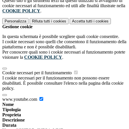
Questo sito o gli strumenti terzi da questo utilizzati si avvalgono di
cookie necessari al funzionamento ed utili alle finalità illustrate nella
COOKIE POLICY
.
Personalizza
Rifiuta tutti
i cookies
Accetta tutti
i cookies
Gestione cookie
In questa schermata è possibile scegliere quali cookie consentire.
I cookie necessari sono quelli che consentono il funzionamento della
piattaforma e non è possibile disabilitarli.
Per conoscere quali sono i cookie necessari al funzionamento potete
visionare la
COOKIE POLICY
.
Cookie necessari per il funzionamento
I cookie necessari per il funzionamento non possono essere
disabilitati. È possibile consultare l'elenco nella pagina della cookie
policy.
www.youtube.com
Nome
Tipologia
Proprieta
Descrizione
Durata