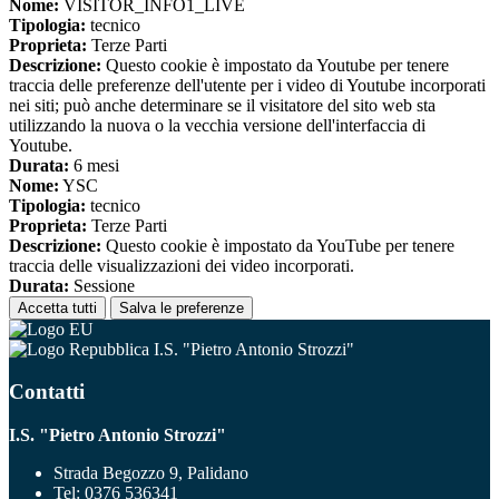
Nome:
VISITOR_INFO1_LIVE
Tipologia:
tecnico
Proprieta:
Terze Parti
Descrizione:
Questo cookie è impostato da Youtube per tenere
traccia delle preferenze dell'utente per i video di Youtube incorporati
nei siti; può anche determinare se il visitatore del sito web sta
utilizzando la nuova o la vecchia versione dell'interfaccia di
Youtube.
Durata:
6 mesi
Nome:
YSC
Tipologia:
tecnico
Proprieta:
Terze Parti
Descrizione:
Questo cookie è impostato da YouTube per tenere
traccia delle visualizzazioni dei video incorporati.
Durata:
Sessione
Accetta tutti
Salva le preferenze
I.S. "Pietro Antonio Strozzi"
Contatti
I.S. "Pietro Antonio Strozzi"
Strada Begozzo 9, Palidano
Tel:
0376 536341