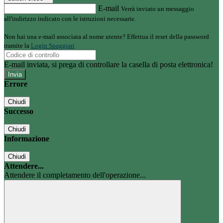
E-mail
Verrà inviato un messaggio
all'indirizzo indicato con le istruzioni necessarie.
Non hai una e-mail associata al nome utente? Effettua il reset della password
tramite la
Login Spaggiari
E-mail inviata, si prega di controllare la casella di posta elettronica!
Errore
Chiudi
Successo
Chiudi
Informazione
Chiudi
Attendere...
Attendere il completamento dell'operazione...