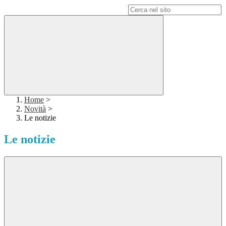
Campo di ricerca per le pagine del sito
Home
>
Novità
>
Le notizie
Le notizie