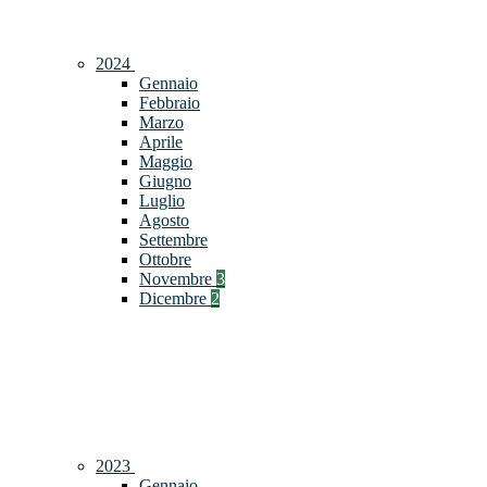
2024
Gennaio
Febbraio
Marzo
Aprile
Maggio
Giugno
Luglio
Agosto
Settembre
Ottobre
Novembre
3
Dicembre
2
2023
Gennaio