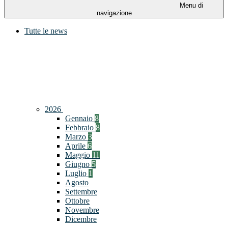
Menu di
navigazione
Tutte le news
2026
Gennaio
8
Febbraio
8
Marzo
3
Aprile
6
Maggio
11
Giugno
5
Luglio
1
Agosto
Settembre
Ottobre
Novembre
Dicembre