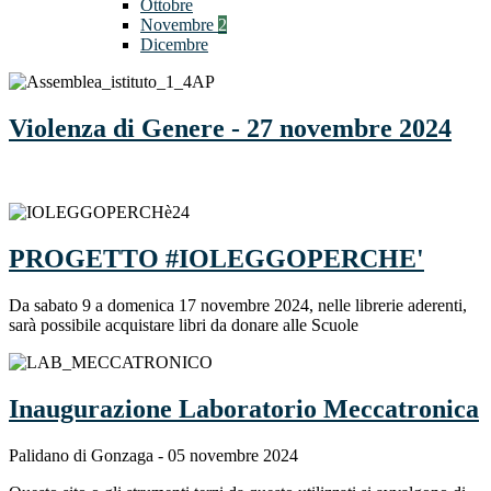
Ottobre
Novembre
2
Dicembre
Violenza di Genere - 27 novembre 2024
PROGETTO #IOLEGGOPERCHE'
Da sabato 9 a domenica 17 novembre 2024, nelle librerie aderenti,
sarà possibile acquistare libri da donare alle Scuole
Inaugurazione Laboratorio Meccatronica
Palidano di Gonzaga - 05 novembre 2024