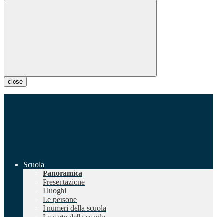
close
Scuola
Panoramica
Presentazione
I luoghi
Le persone
I numeri della scuola
Le carte della scuola