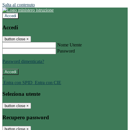
Salta al contenuto
Accedi
Accedi
button close
×
Nome Utente
Password
Password dimenticata?
-
Entra con SPID
Entra con CIE
Seleziona utente
button close
×
Recupero password
button close
×