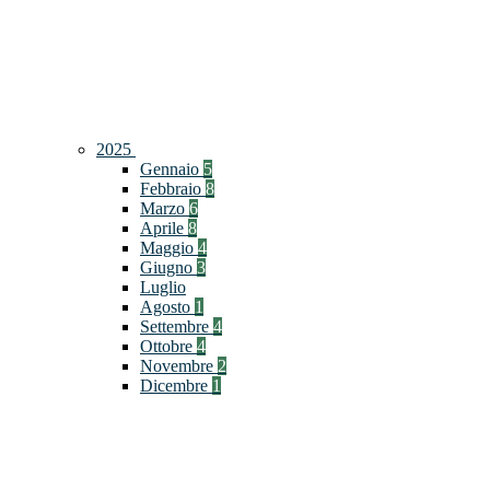
2025
Gennaio
5
Febbraio
8
Marzo
6
Aprile
8
Maggio
4
Giugno
3
Luglio
Agosto
1
Settembre
4
Ottobre
4
Novembre
2
Dicembre
1