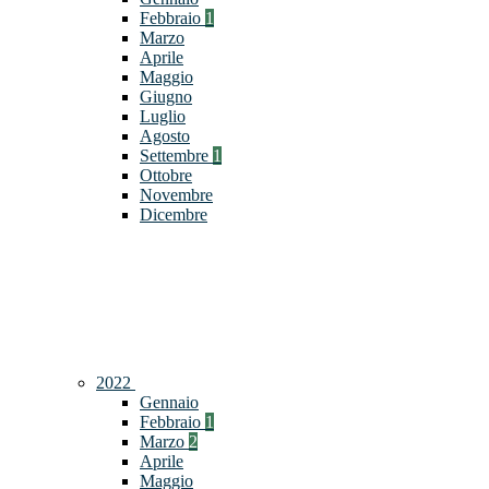
Febbraio
1
Marzo
Aprile
Maggio
Giugno
Luglio
Agosto
Settembre
1
Ottobre
Novembre
Dicembre
2022
Gennaio
Febbraio
1
Marzo
2
Aprile
Maggio