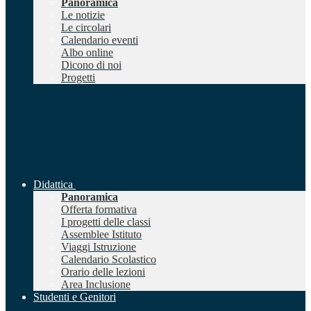
Panoramica
Le notizie
Le circolari
Calendario eventi
Albo online
Dicono di noi
Progetti
Didattica
Panoramica
Offerta formativa
I progetti delle classi
Assemblee Istituto
Viaggi Istruzione
Calendario Scolastico
Orario delle lezioni
Area Inclusione
Studenti e Genitori