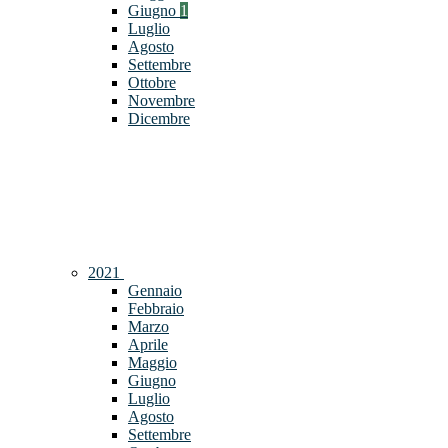
Giugno
1
Luglio
Agosto
Settembre
Ottobre
Novembre
Dicembre
2021
Gennaio
Febbraio
Marzo
Aprile
Maggio
Giugno
Luglio
Agosto
Settembre