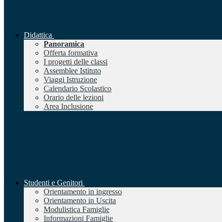
Didattica
Panoramica
Offerta formativa
I progetti delle classi
Assemblee Istituto
Viaggi Istruzione
Calendario Scolastico
Orario delle lezioni
Area Inclusione
Studenti e Genitori
Orientamento in ingresso
Orientamento in Uscita
Modulistica Famiglie
Informazioni Famiglie