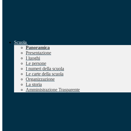
Scuola
Panoramica
Presentazione
I luoghi
Le persone
I numeri della scuola
Le carte della scuola
Organizzazione
La storia
Amministrazione Trasparente