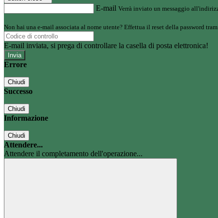
E-mail
Verrà inviato un messaggio all'indirizz
Non hai una e-mail associata al nome utente? Effettua il reset della password tram
E-mail inviata, si prega di controllare la casella di posta elettronica!
Errore
Chiudi
Successo
Chiudi
Informazione
Chiudi
Attendere...
Attendere il completamento dell'operazione...