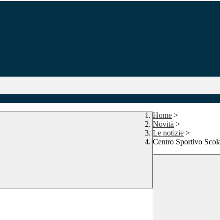
Home
>
Novità
>
Le notizie
>
Centro Sportivo Scola