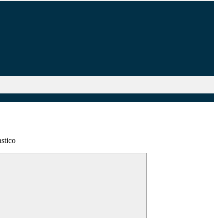
stico