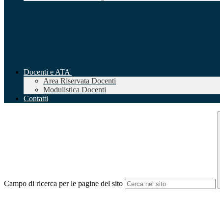
Docenti e ATA
Area Riservata Docenti
Modulistica Docenti
Contatti
Campo di ricerca per le pagine del sito