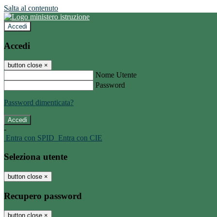
Salta al contenuto
Accedi
Accedi
button close
×
Nome Utente
Password
Password dimenticata?
-
Entra con SPID
Entra con CIE
Seleziona utente
button close
×
Recupero password
button close
×