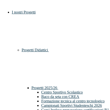
I nostri Progetti
Progetti Didattici
Progetti 2025/26
Centro Sportivo Scolastico
Baco da seta con CREA
Formazione tecnica al centro tecnologico
Campionati Sportivi Studenteschi 2026
Corsi Inglese preparazione certificazioni B1