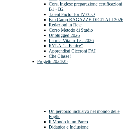
Corsi Inglese preparazione certificazioni
B1 - B2
Talent Factor for IVECO
Fab Camp RAGAZZE DIGITALI 2026
Redazioni in Rete
Corso Metodo di Studio
Unplugged 2026
La mia Vita in Te - 2026
RYLA "la Fenice"
Apprendisti Ciceroni FAI
Che Classe!
Progetti 2024/25
Un percorso inclusivo nel mondo delle
Foglie
Il Mondo in un Parco
Didattica e Inclusione