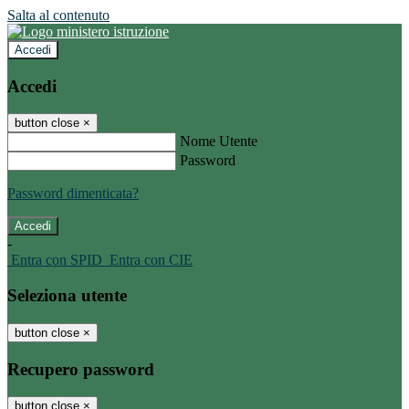
Salta al contenuto
Accedi
Accedi
button close
×
Nome Utente
Password
Password dimenticata?
-
Entra con SPID
Entra con CIE
Seleziona utente
button close
×
Recupero password
button close
×