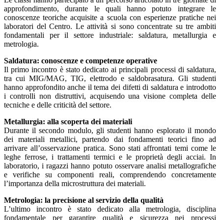
approfondimento, durante le quali hanno potuto integrare le
conoscenze teoriche acquisite a scuola con esperienze pratiche nei
laboratori del Centro. Le attività si sono concentrate su tre ambiti
fondamentali per il settore industriale: saldatura, metallurgia e
metrologia.
Saldatura: conoscenze e competenze operative
Il primo incontro è stato dedicato ai principali processi di saldatura,
tra cui MIG/MAG, TIG, elettrodo e saldobrasatura. Gli studenti
hanno approfondito anche il tema dei difetti di saldatura e introdotto
i controlli non distruttivi, acquisendo una visione completa delle
tecniche e delle criticità del settore.
Metallurgia: alla scoperta dei materiali
Durante il secondo modulo, gli studenti hanno esplorato il mondo
dei materiali metallici, partendo dai fondamenti teorici fino ad
arrivare all’osservazione pratica. Sono stati affrontati temi come le
leghe ferrose, i trattamenti termici e le proprietà degli acciai. In
laboratorio, i ragazzi hanno potuto osservare analisi metallografiche
e verifiche su componenti reali, comprendendo concretamente
l’importanza della microstruttura dei materiali.
Metrologia: la precisione al servizio della qualità
L’ultimo incontro è stato dedicato alla metrologia, disciplina
fondamentale per garantire qualità e sicurezza nei processi