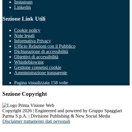
Instagram
Linkedin
Sezione Link Utili
Cookie policy
Note legali
Informativa Privacy
Ufficio Relazioni con il Pubblico
Dichiarazione di accessibilità
Obiettivi di accessibilità
Whistleblowing
Gestione consensi cookie
Amministrazione trasparente
Pagina visualizzata
158
volte
Sezione Copyright
Copyright 2026 | Engineered and powered by Gruppo Spaggiari
Parma S.p.A. | Divisione Publishing & New Social Media
Disclaimer trattamento dati personali