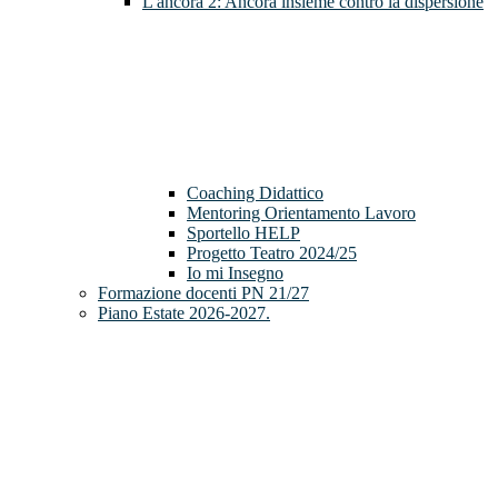
L'ancora 2: Ancora insieme contro la dispersione
Coaching Didattico
Mentoring Orientamento Lavoro
Sportello HELP
Progetto Teatro 2024/25
Io mi Insegno
Formazione docenti PN 21/27
Piano Estate 2026-2027.