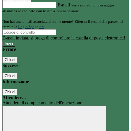
E-mail
Verrà inviato un messaggio
all'indirizzo indicato con le istruzioni necessarie.
Non hai una e-mail associata al nome utente? Effettua il reset della password
tramite la
Login Spaggiari
E-mail inviata, si prega di controllare la casella di posta elettronica!
Errore
Chiudi
Successo
Chiudi
Informazione
Chiudi
Attendere...
Attendere il completamento dell'operazione...