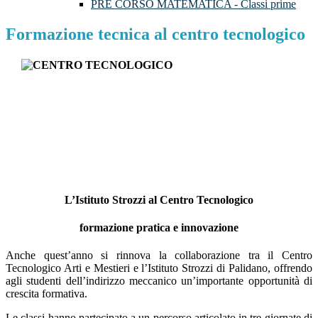
PRE CORSO MATEMATICA - Classi prime
Formazione tecnica al centro tecnologico
L’Istituto Strozzi al Centro Tecnologico
formazione pratica e innovazione
Anche quest’anno si rinnova la collaborazione tra il Centro
Tecnologico Arti e Mestieri e l’Istituto Strozzi di Palidano, offrendo
agli studenti dell’indirizzo meccanico un’importante opportunità di
crescita formativa.
Le classi hanno partecipato a un percorso articolato in tre giornate di