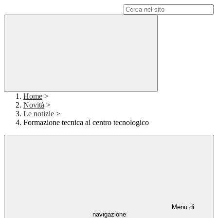
Campo di ricerca per le pagine del sito
Home
>
Novità
>
Le notizie
>
Formazione tecnica al centro tecnologico
Menu di
navigazione