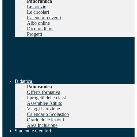
Panoramica
Le notizie
Le circolari
Calendario eventi
Albo online
Dicono di noi
Progetti
Didattica
Panoramica
Offerta formativa
I progetti delle classi
Assemblee Istituto
Viaggi Istruzione
Calendario Scolastico
Orario delle lezioni
Area Inclusione
Studenti e Genitori