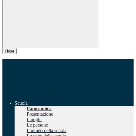
close
Scuola
Panoramica
Presentazione
I luoghi
Le persone
I numeri della scuola
Le carte della scuola